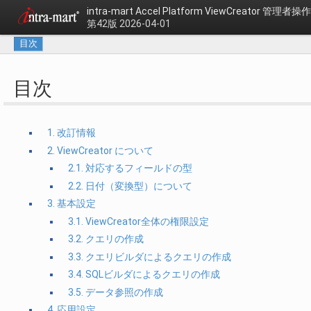
intra-mart Accel Platform
ViewCreator 管理者
第42版 2026-04-01
目次
目次
1. 改訂情報
2. ViewCreator について
2.1. 対応するフィールドの型
2.2. 日付（変換型）について
3. 基本設定
3.1. ViewCreator全体の権限設定
3.2. クエリの作成
3.3. クエリビルダによるクエリの作成
3.4. SQLビルダによるクエリの作成
3.5. データ参照の作成
4. 応用設定