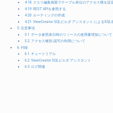
4.18. クエリ編集画面でテーブル単位のアクセス権を設
4.19. REST APIを参照する
4.20. ルーティングの作成
4.21. ViewCreator SQLビルダ アシスタント によるSQ
5. 注意事項
5.1. データ参照表示時のリソースの使用量増加について
5.2. アクセス種別-認可の利用について
6. 付録
6.1. チュートリアル
6.2. ViewCreator SQLビルダ アシスタント
6.3. ログ関連