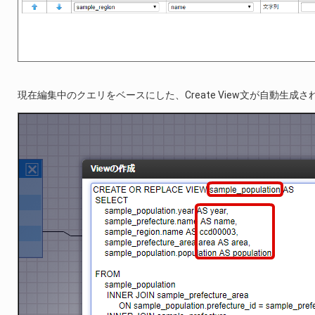
現在編集中のクエリをベースにした、Create View文が自動生成さ