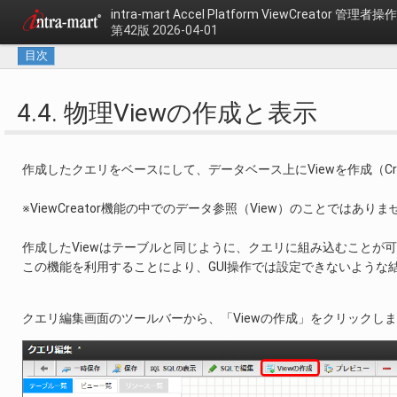
intra-mart Accel Platform
ViewCreator 管理者
第42版 2026-04-01
目次
4.4. 物理Viewの作成と表示
作成したクエリをベースにして、データベース上にViewを作成（Crea
※ViewCreator機能の中でのデータ参照（View）のことではありま
作成したViewはテーブルと同じように、クエリに組み込むことが
この機能を利用することにより、GUI操作では設定できないような
クエリ編集画面のツールバーから、「Viewの作成」をクリックし