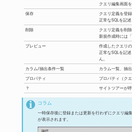
クエリ編集画面を
保存
クエリ定義を登録
正常なSQLを記
削除
クエリ定義を削除
新規作成時には「
プレビュー
作成したクエリの
正常なSQLを記
ん。
カラム/抽出条件一覧
カラム一覧、抽出
プロパティ
プロパティ（クエ
？
サイトツアーが呼
コラム
一時保存後に登録または更新を行わずにクエリ編
が表示されます。