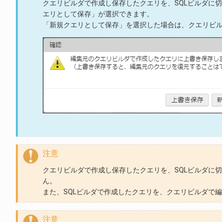
クエリビルダで作成し保存したクエリを、SQLビルダに
エリとして保存」が選択できます。
「新規クエリとして保存」を選択した場合は、クエリビ
注意
クエリビルダで作成し保存したクエリを、SQLビルダに
ん。
また、SQLビルダで作成したクエリを、クエリビルダで
注意