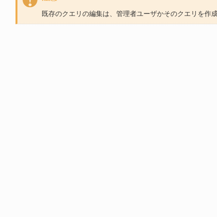
既存のクエリの編集は、管理者ユーザかそのクエリを作