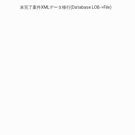
未完了案件XMLデータ移行(Database LOB->File)