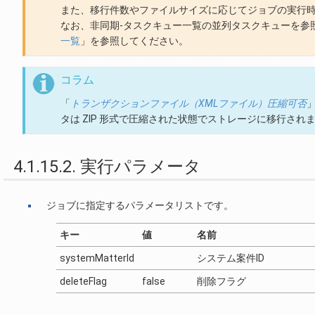
また、移行件数やファイルサイズに応じてジョブの実行
なお、非同期-タスクキュー一覧の並列タスクキューを参
一覧
」を参照してください。
コラム
「
トランザクションファイル（XMLファイル）圧縮可否
タは ZIP 形式で圧縮された状態でストレージに移行され
4.1.15.2. 実行パラメータ
ジョブに指定するパラメータリストです。
キー
値
名前
systemMatterId
システム案件ID
deleteFlag
false
削除フラグ