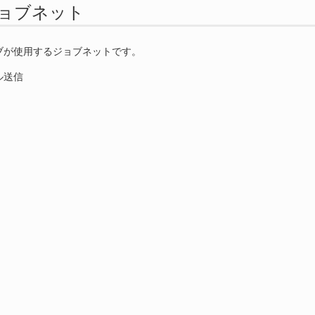
. ジョブネット
ブが使用するジョブネットです。
ル送信