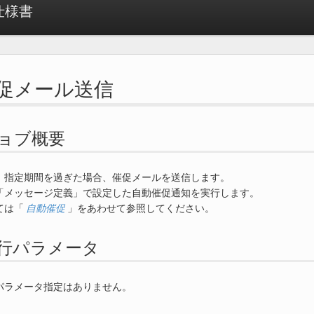
 仕様書
. 催促メール送信
. ジョブ概要
、指定期間を過ぎた場合、催促メールを送信します。
「メッセージ定義」で設定した自動催促通知を実行します。
ては「
自動催促
」をあわせて参照してください。
. 実行パラメータ
パラメータ指定はありません。