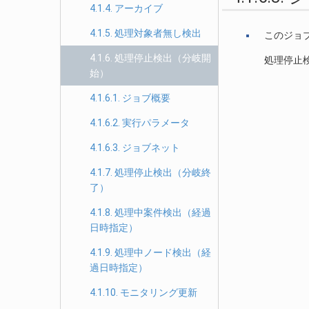
4.1.4. アーカイブ
4.1.5. 処理対象者無し検出
このジョ
4.1.6. 処理停止検出（分岐開
処理停止
始）
4.1.6.1. ジョブ概要
4.1.6.2. 実行パラメータ
4.1.6.3. ジョブネット
4.1.7. 処理停止検出（分岐終
了）
4.1.8. 処理中案件検出（経過
日時指定）
4.1.9. 処理中ノード検出（経
過日時指定）
4.1.10. モニタリング更新