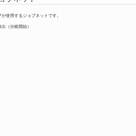
ブが使用するジョブネットです。
検出（分岐開始）