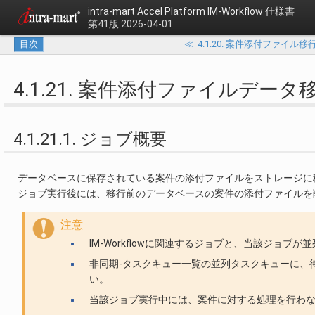
intra-mart Accel Platform
IM-Workflow 仕様書
第41版 2026-04-01
目次
≪
4.1.20. 案件添付ファイル移行(Fil
4.1.21. 案件添付ファイルデータ移行(Da
4.1.21.1. ジョブ概要
データベースに保存されている案件の添付ファイルをストレージに
ジョブ実行後には、移行前のデータベースの案件の添付ファイルを
注意
IM-Workflowに関連するジョブと、当該ジョ
非同期-タスクキュー一覧の並列タスクキューに、
い。
当該ジョブ実行中には、案件に対する処理を行わ