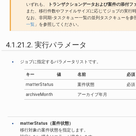
いずれも、
トランザクションデータおよび案件の添付フ
また、移行件数やファイルサイズに応じてジョブの実行
なお、非同期-タスクキュー一覧の並列タスクキューを参
一覧
」を参照してください。
4.1.21.2. 実行パラメータ
ジョブに指定するパラメータリストです。
キー
値
名前
必須
matterStatus
案件状態
必須
archiveMonth
アーカイブ年月
matterStatus（案件状態）
移行対象の案件状態を指定します。