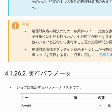
そのため、特定の１つの案件の処理対象者の再展
ん。
注意
処理対象者の解決のため、各案件のフロー定義を
案件単位に処理を行うため、処理時間が長くなり
他のジョブと並行して実行すると更に処理時間が
処理対象者標準プラグイン結果キャッシュが有効
当ジョブを実行する前に、必要に応じて「
処理対
4.1.26.2. 実行パラメータ
ジョブに指定するパラメータリストです。
キー
値
名前
flowId
フローID