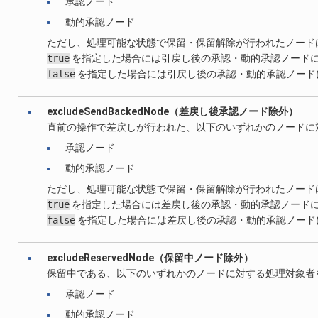
承認ノード
動的承認ノード
ただし、処理可能な状態で保留・保留解除が行われたノード
true
を指定した場合には引戻し後の承認・動的承認ノード
false
を指定した場合には引戻し後の承認・動的承認ノード
excludeSendBackedNode（差戻し後承認ノード除外）
直前の操作で差戻しが行われた、以下のいずれかのノードに
承認ノード
動的承認ノード
ただし、処理可能な状態で保留・保留解除が行われたノード
true
を指定した場合には差戻し後の承認・動的承認ノード
false
を指定した場合には差戻し後の承認・動的承認ノード
excludeReservedNode（保留中ノード除外）
保留中である、以下のいずれかのノードに対する処理対象者
承認ノード
動的承認ノード