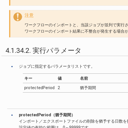
注意
ワークフローのインポートと、当該ジョブが並列で実行
ワークフローのインポート結果に不整合が発生する場合
4.1.34.2. 実行パラメータ
ジョブに指定するパラメータリストです。
キー
値
名前
protectedPeriod
2
猶予期間
protectedPeriod（猶予期間）
インポート／エクスポートファイルの削除を猶予する日数を
設定値の有効な範囲は、0～99999です。