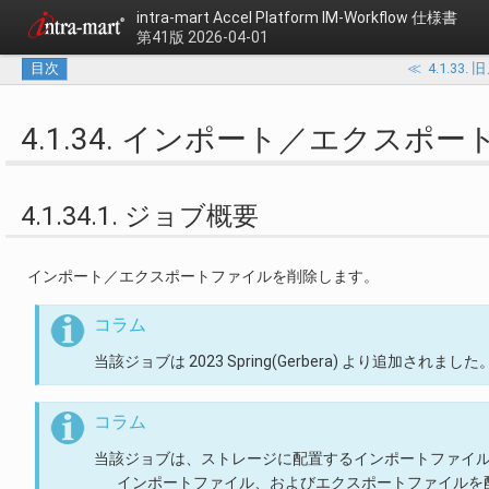
intra-mart Accel Platform
IM-Workflow 仕様書
第41版 2026-04-01
目次
≪
4.1.3
4.1.34. インポート／エクスポ
4.1.34.1. ジョブ概要
インポート／エクスポートファイルを削除します。
コラム
当該ジョブは 2023 Spring(Gerbera) より追加されました
コラム
当該ジョブは、ストレージに配置するインポートファイ
インポートファイル、およびエクスポートファイルを