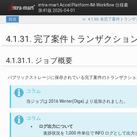
intra-mart Accel Platform
IM-Workflow 仕様書
第41版 2026-04-01
目次
≪
4.1.30. 未完了案件トラ
4.1.31. 完了案件トランザクシ
4.1.31.1. ジョブ概要
パブリックストレージに保存されている完了案件のトランザクション
コラム
当ジョブは 2016 Winter(Olga) より追加されました。
コラム
ログ出力について
進捗状況を 1,000 件単位で INFO ログとして出