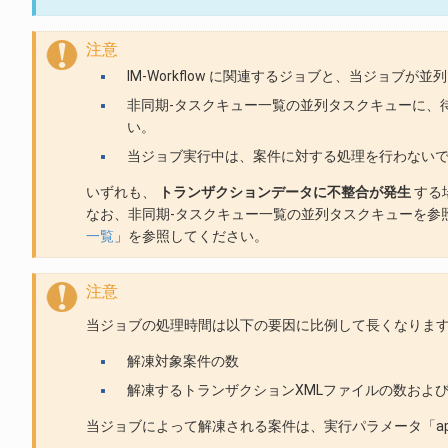
注意
IM-Workflow に関連するジョブと、当ジョブ
非同期-タスクキュー一覧の並列タスクキューに、
い。
当ジョブ実行中は、案件に対する処理を行わない
いずれも、
トランザクションデータに不整合が発生
する
なお、非同期-タスクキュー一覧の並列タスクキューを参
一覧
」を参照してください。
注意
当ジョブの処理時間は以下の要因に比例して長くなりま
解凍対象案件の数
解凍するトランザクションXMLファイルの数およ
当ジョブによって解凍される案件は、実行パラメータ「applyD