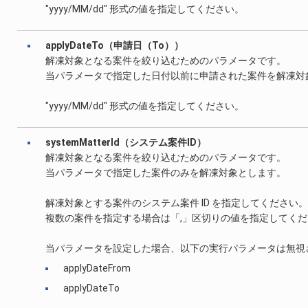
"yyyy/MM/dd" 形式の値を指定してください。
applyDateTo（申請日（To））
解凍対象となる案件を絞り込むためのパラメータです。
当パラメータで指定した日付以前に申請された案件を解凍対
"yyyy/MM/dd" 形式の値を指定してください。
systemMatterId（システム案件ID）
解凍対象となる案件を絞り込むためのパラメータです。
当パラメータで指定した案件のみを解凍対象とします。
解凍対象とする案件のシステム案件 ID を指定してください。
複数の案件を指定する場合は「,」区切りの値を指定してくだ
当パラメータを設定した場合、以下の実行パラメータは無視
applyDateFrom
applyDateTo