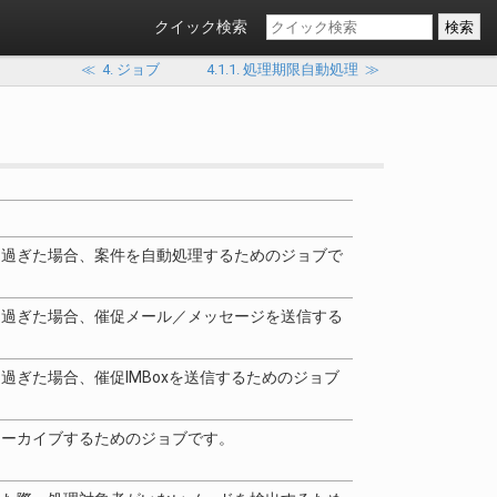
クイック検索
≪
4. ジョブ
4.1.1. 処理期限自動処理
≫
を過ぎた場合、案件を自動処理するためのジョブで
を過ぎた場合、催促メール／メッセージを送信する
過ぎた場合、催促IMBoxを送信するためのジョブ
アーカイブするためのジョブです。