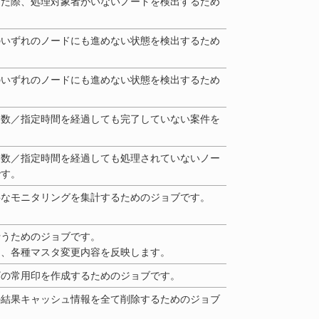
った際、処理対象者がいないノードを検出するため
のいずれのノードにも進めない状態を検出するため
のいずれのノードにも進めない状態を検出するため
日数／指定時間を経過しても完了していない案件を
。
日数／指定時間を経過しても処理されていないノー
です。
要なモニタリングを集計するためのジョブです。
行うためのジョブです。
し、各種マスタ変更内容を反映します。
ザの常用印を作成するためのジョブです。
の結果キャッシュ情報を全て削除するためのジョブ