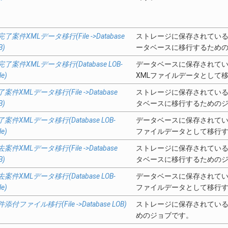
了案件XMLデータ移行(File ->Database
ストレージに保存されている
B)
ータベースに移行するため
完了案件XMLデータ移行(Database LOB-
データベースに保存されてい
le)
XMLファイルデータとして
案件XMLデータ移行(File ->Database
ストレージに保存されている
B)
タベースに移行するための
案件XMLデータ移行(Database LOB-
データベースに保存されてい
le)
ファイルデータとして移行
案件XMLデータ移行(File ->Database
ストレージに保存されている
B)
タベースに移行するための
案件XMLデータ移行(Database LOB-
データベースに保存されてい
le)
ファイルデータとして移行
添付ファイル移行(File ->Database LOB)
ストレージに保存されてい
めのジョブです。