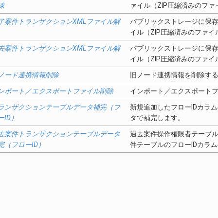
凍
ァイル（ZIP圧縮済みのフ
了案件トランザクションXMLファイル解
パブリックストレージに保存
イル（ZIP圧縮済みのファ
去案件トランザクションXMLファイル解
パブリックストレージに保存
イル（ZIP圧縮済みのファ
ノード連携情報削除
旧ノード連携情報を削除す
ンポート／エクスポートファイル削除
インポート／エクスポート
ランザクションテーブルデータ補完（フ
新規追加したフローIDカラ
ーID）
タで補完します。
去案件トランザクションテーブルデータ
過去案件操作権限者テーブル
完（フローID）
件テーブルのフローIDカラ