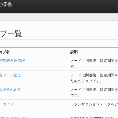
 仕様書
ジョブ一覧
ョブ名
説明
理期限自動処理
ノードに到達後、指定期間
す。
促メール送信
ノードに到達後、指定期間
ためのジョブです。
促IMBox送信
ノードに到達後、指定期間を
です。
ーカイブ
トランザクションデータを