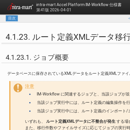
intra-mart Accel Platform
IM-Workflow 仕様書
第41版 2026-04-01
目次
4.1.23. ルート定義XMLデータ移行(Dat
4.1.23.1. ジョブ概要
データベースに保存されているXMLデータをルート定義XMLファ
注意
IM-Workflow に関連するジョブと、当該ジ
当該ジョブ実行中には、ルート定義の編集操作を
当該ジョブ実行中には、ルート定義のインポート/
いずれも、
ルート定義XMLデータに不整合が発生
する場
また、移行件数やファイルサイズに応じてジョブの実行