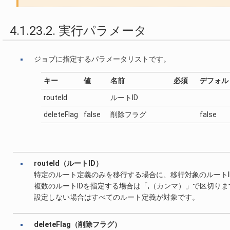
4.1.23.2. 実行パラメータ
ジョブに指定するパラメータリストです。
キー
値
名前
必須
デフォル
routeId
ルートID
deleteFlag
false
削除フラグ
false
routeId（ルートID）
特定のルート定義のみを移行する場合に、移行対象のルートI
複数のルートIDを指定する場合は「,（カンマ）」で区切りま
設定しない場合はすべてのルート定義が対象です。
deleteFlag（削除フラグ）