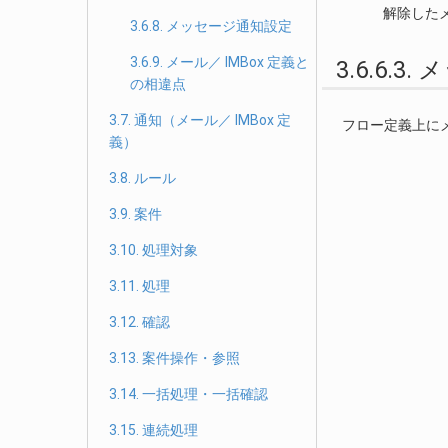
解除した
3.6.8. メッセージ通知設定
3.6.9. メール／ IMBox 定義と
3.6.6
の相違点
3.7. 通知（メール／ IMBox 定
フロー定義上に
義）
3.8. ルール
3.9. 案件
3.10. 処理対象
3.11. 処理
3.12. 確認
3.13. 案件操作・参照
3.14. 一括処理・一括確認
3.15. 連続処理