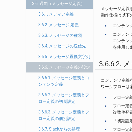
3.6. 通知（メッセージ定義）
メッセージ定義
3.6.1. メディア定義
動作仕様は以下
3.6.2. メッセージ 定義
コンテン
コンテン
3.6.3. メッセージの種類
コンテン
3.6.4. メッセージの送信先
を使用し
3.6.5. メッセージ置換文字列
3.6.6
3.6.6. メッセージ定義の設定
3.6.6.1. メッセージ定義とコ
コンテンツ定義
ンテンツ定義
ワークフローは
3.6.6.2. メッセージ定義とフ
フロー定
ロー定義の初期設定
フロー定
3.6.6.3. メッセージ定義とフ
複数件登
ロー定義の個別設定
「初期設
3.6.7. Slackからの処理
フロー定