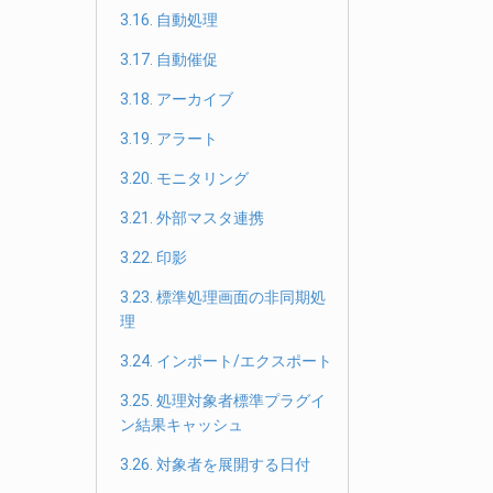
3.16. 自動処理
3.17. 自動催促
3.18. アーカイブ
3.19. アラート
3.20. モニタリング
3.21. 外部マスタ連携
3.22. 印影
3.23. 標準処理画面の非同期処
理
3.24. インポート/エクスポート
3.25. 処理対象者標準プラグイ
ン結果キャッシュ
3.26. 対象者を展開する日付