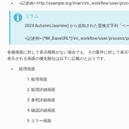
<記述例> http://example.org/imart/im_workflow/user/proce
コラム
2024 Autumn(Jasmine) から追加された置換文
<記述例> {^IM_BaseURL^}/im_workflow/user/process/pro
各種画面に対して表示権限がない場合でも、その案件に対して表示
表示される画面の優先順位は以下に記載のとおりです。
処理画面
処理画面
処理詳細画面
参照詳細画面
確認詳細画面
エラー画面