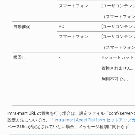
スマートフォン
[ユーザコンテン
（スマートフォ
自動催促
PC
[ユーザコンテン
スマートフォン
[ユーザコンテン
（スマートフォ
根回し
-
※ショートカット
置換されません
利用不可です。
intra-mart URL の置換を行う場合は、設定ファイル「conf/server
設定方法については、「
intra-mart Accel Platform セットアッ
ベースURLが設定されていない場合、メッセージ種別に関わらず、「in