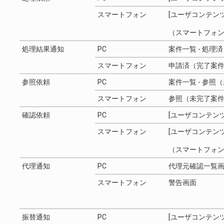
スマートフォン
[ユーザコンテン
（スマートフォ
処理結果通知
PC
案件一覧 - 処理済
スマートフォン
申請済（完了案
参照依頼
PC
案件一覧 - 参照（
スマートフォン
参照（未完了案
確認依頼
PC
[ユーザコンテン
スマートフォン
[ユーザコンテン
（スマートフォ
代理通知
PC
代理元確認一覧
スマートフォン
警告画面
振替通知
PC
[ユーザコンテン