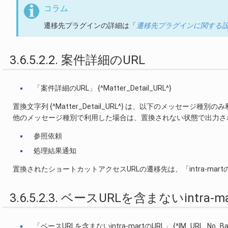
コラム
遷移先プラグインの詳細は「
遷移先プラグインに関する
3.6.5.2.2. 案件詳細のURL
「案件詳細のURL」 {^Matter_Detail_URL^}
置換文字列 {^Matter_Detail_URL^} は、以下のメッセージ種別
他のメッセージ種別で利用した場合は、置換されない状態で出力さ
参照依頼
処理結果通知
置換されたショートカットアクセスURLの遷移先は、「intra-ma
3.6.5.2.3. ベースURLを含まないintra-ma
「ベースURLを含まないintra-martのURL」 {^IM_URL_No_Bas