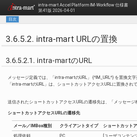
intra-mart Accel Platform
IM-Workflow 仕様書
第41版 2026-04-01
目次
3.6.5.2. intra-mart URLの置換
3.6.5.2.1. intra-martのURL
メッセージ定義では、「intra-martのURL」 {^IM_URL^} を
「intra-martのURL」は、ショートカットアクセスURLに置換
送信されたショートカットアクセスURLの遷移先は、「メッセー
ショートカットアクセスURLの遷移先
メール／IMBox種別
クライアントタイプ
ショートカットア
処理依頼
PC
[ユーザコンテン