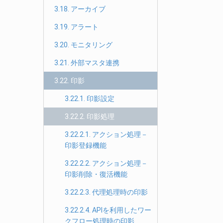
3.18. アーカイブ
3.19. アラート
3.20. モニタリング
3.21. 外部マスタ連携
3.22. 印影
3.22.1. 印影設定
3.22.2. 印影処理
3.22.2.1. アクション処理－
印影登録機能
3.22.2.2. アクション処理－
印影削除・復活機能
3.22.2.3. 代理処理時の印影
3.22.2.4. APIを利用したワー
クフロー処理時の印影