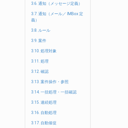
3.6. 通知（メッセージ定義）
3.7. 通知（メール／ IMBox 定
義）
3.8. ルール
3.9. 案件
3.10. 処理対象
3.11. 処理
3.12. 確認
3.13. 案件操作・参照
3.14. 一括処理・一括確認
3.15. 連続処理
3.16. 自動処理
3.17. 自動催促