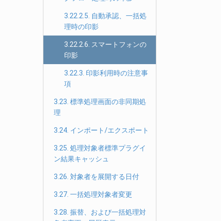
3.22.2.5. 自動承認、一括処
理時の印影
3.22.2.6. スマートフォンの
印影
3.22.3. 印影利用時の注意事
項
3.23. 標準処理画面の非同期処
理
3.24. インポート/エクスポート
3.25. 処理対象者標準プラグイ
ン結果キャッシュ
3.26. 対象者を展開する日付
3.27. 一括処理対象者変更
3.28. 振替、および一括処理対