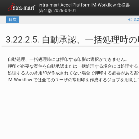
intra-mart Accel Platform
IM-Workflow 仕様書
第41版 2026-04-01
目次
≪
3
3.22.2.5. 自動承認、一括処理時
自動処理、一括処理時には押印する印影の選択ができません。
押印が必要な案件を自動承認または一括処理する場合には処理する
処理する人の常用印が作成されてない場合で押印する必要がある案
IM-Workflow では全てのユーザの常用印を作成するジョブを用意