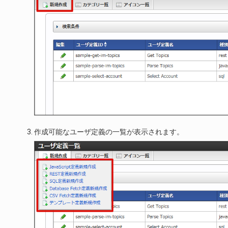
作成可能なユーザ定義の一覧が表示されます。