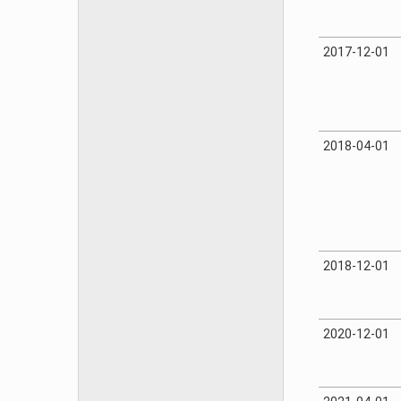
2017-12-01
2018-04-01
2018-12-01
2020-12-01