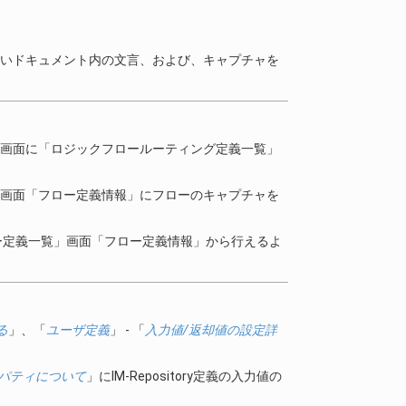
いドキュメント内の文言、および、キャプチャを
画面に「ロジックフロールーティング定義一覧」
画面「フロー定義情報」にフローのキャプチャを
ー定義一覧」画面「フロー定義情報」から行えるよ
る
」、「
ユーザ定義
」 - 「
入力値/返却値の設定詳
パティについて
」にIM-Repository定義の入力値の