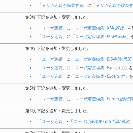
「
トリガ定義を編集する
」に「
トリガ定義を複製す
第3版 下記を追加・変更しました。
「
ユーザ定義
」に「
ユーザ定義編集 - XML解析
」を
「
ユーザ定義
」に「
ユーザ定義編集 - HTML解析
」
第4版 下記を追加・変更しました。
「
ユーザ定義
」に「
ユーザ定義編集 - BIS申請/承認
「
ユーザ定義
」に「
ユーザ定義編集 - Excel入力
」を
「
ユーザ定義
」に「
ユーザ定義編集 - Excel出力
」を
第5版 下記を追加・変更しました。
「
ユーザ定義
」に「
ユーザ定義編集 - Forma登録情
第6版 下記を追加・変更しました。
「
ユーザ定義
」- 「
ユーザ定義編集 - BIS申請/承認