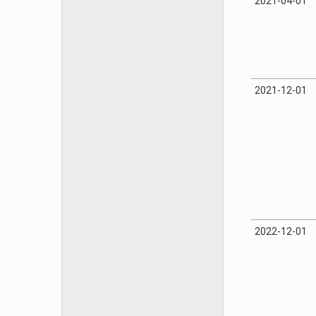
2021-04-01
2021-12-01
2022-12-01