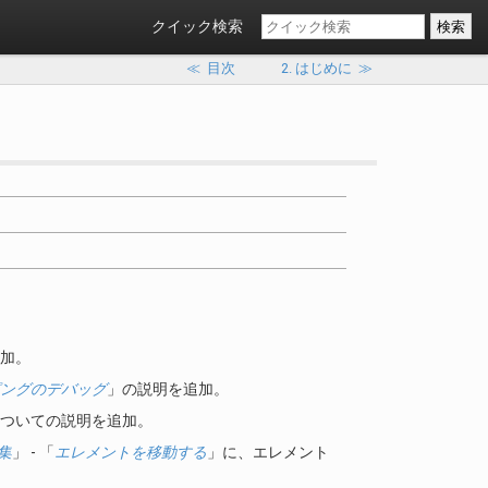
クイック検索
≪
目次
2. はじめに
≫
加。
ングのデバッグ
」の説明を追加。
ついての説明を追加。
集
」 - 「
エレメントを移動する
」に、エレメント