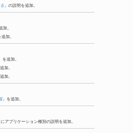
る
」の説明を追加。
追加。
を追加。
」を追加。
追加。
追加。
報
」を追加。
」にアプリケーション種別の説明を追加。