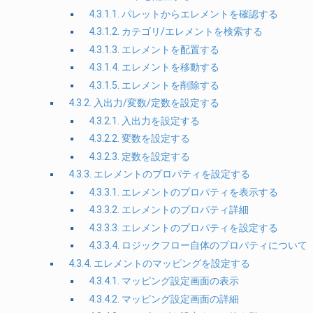
4.3.1.1. パレットからエレメントを確認する
4.3.1.2. カテゴリ/エレメントを検索する
4.3.1.3. エレメントを配置する
4.3.1.4. エレメントを移動する
4.3.1.5. エレメントを削除する
4.3.2. 入出力/変数/定数を設定する
4.3.2.1. 入出力を設定する
4.3.2.2. 変数を設定する
4.3.2.3. 定数を設定する
4.3.3. エレメントのプロパティを設定する
4.3.3.1. エレメントのプロパティを表示する
4.3.3.2. エレメントのプロパティ詳細
4.3.3.3. エレメントのプロパティを設定する
4.3.3.4. ロジックフロー自体のプロパティについて
4.3.4. エレメントのマッピングを設定する
4.3.4.1. マッピング設定画面の表示
4.3.4.2. マッピング設定画面の詳細