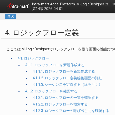
intra-mart Accel Platform
IM-LogicDesigner 
第14版 2026-04-01
目次
4. ロジックフロー定義
ここではIM-LogicDesignerでロジックフローを扱う画面の機能
4.1. ロジックフロー
4.1.1. ロジックフローを新規作成する
4.1.1.1. ロジックフローを新規作成する
4.1.1.2. ロジックフロー定義編集画面の詳細
4.1.1.3. シーケンスを定義する（線を引く）
4.1.2. ロジックフローを確認する
4.1.2.1. ロジックフローの一覧を確認する
4.1.2.2. ロジックフローを検索する
4.1.2.3. ロジックフローの呼び出し元を確認する