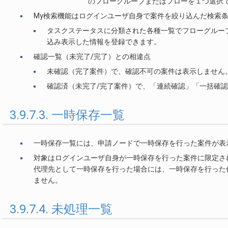
のフローグループまたはフローを１つ選択
My検索機能はログインユーザ自身で案件を絞り込んだ検索
タスクステータスに分類された各種一覧でフローグルー
込み表示した情報を登録できます。
確認一覧（未完了/完了）との相違点
未確認（完了案件）で、確認不可の案件は表示しません
確認済（未完了/完了案件）で、「連続確認」「一括確
3.9.7.3. 一時保存一覧
一時保存一覧には、申請ノードで一時保存を行った案件が表
対象はログインユーザ自身が一時保存を行った案件に限定さ
代理先として一時保存を行った場合には、一時保存を行った
ません。
3.9.7.4. 未処理一覧