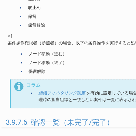
取止め
保留
保留解除
※1
案件操作権限者（参照者）の場合、以下の案件操作を実行すると処
ノード移動（進む）
ノード移動（終了）
保留解除
コラム
組織フィルタリング設定
を有効に設定している場
理時の担当組織と一致しない案件は一覧に表示さ
3.9.7.6. 確認一覧（未完了/完了）