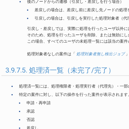
後のノードからの遷移（引戻し・差戻しを行う場合）
差戻しの場合は、差戻し前に差戻し先ノードの処理
引戻しの場合は、引戻しを実行した処理対象者（代
引戻し・差戻しでは、実際に処理を行ったユーザ以外に
そのため、処理を行ったユーザを削除、または無効にし
この場合、すべてのユーザの未処理一覧には該当の案件
処理対象者なしの案件は「
処理対象者無し検出ジョブ
」
3.9.7.5. 処理済一覧（未完了/完了）
処理済一覧には、処理権限者・処理実行者（代理先）・一部
特定の案件に対し、以下の操作を行った案件が表示されます
申請・再申請
承認
否認
差戻し