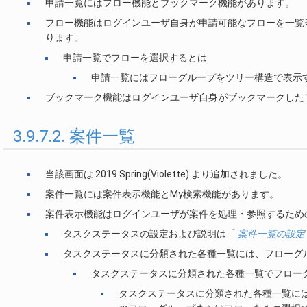
申請一覧にはフロー機能とブックマーク機能があります。
フロー機能はログインユーザ自身が申請可能なフローを一覧
ります。
申請一覧でフローを選択するとは
申請一覧にはフローグループをツリー構造で表示
ブックマーク機能はログインユーザ自身がブックマークした
3.9.7.2. 案件一覧
当該画面は 2019 Spring(Violette) より追加されました。
案件一覧には案件表示機能とMy検索機能があります。
案件表示機能はログインユーザが案件を処理・参照するため
タスクステータスの設定および説明は「
案件一覧の設定
タスクステータスに分類された各種一覧には、フローグ
タスクステータスに分類された各種一覧でフロー
タスクステータスに分類された各種一覧に