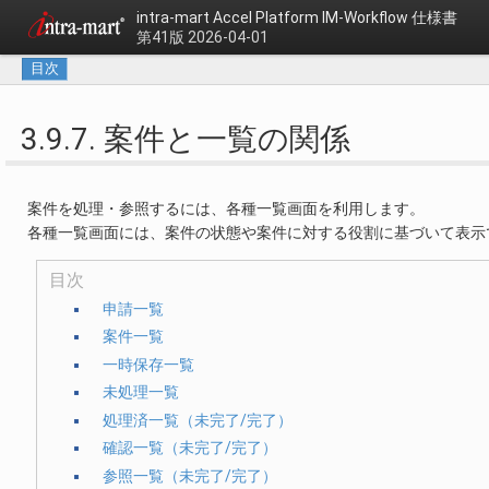
intra-mart Accel Platform
IM-Workflow 仕様書
第41版 2026-04-01
目次
3.9.7. 案件と一覧の関係
案件を処理・参照するには、各種一覧画面を利用します。
各種一覧画面には、案件の状態や案件に対する役割に基づいて表示
目次
申請一覧
案件一覧
一時保存一覧
未処理一覧
処理済一覧（未完了/完了）
確認一覧（未完了/完了）
参照一覧（未完了/完了）