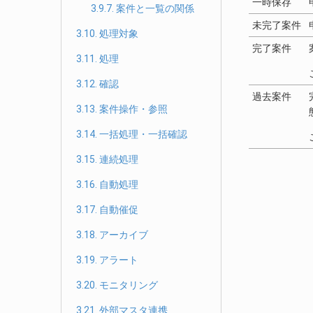
一時保存
3.9.7. 案件と一覧の関係
未完了案件
3.10. 処理対象
完了案件
3.11. 処理
3.12. 確認
過去案件
3.13. 案件操作・参照
3.14. 一括処理・一括確認
3.15. 連続処理
3.16. 自動処理
3.17. 自動催促
3.18. アーカイブ
3.19. アラート
3.20. モニタリング
3.21. 外部マスタ連携