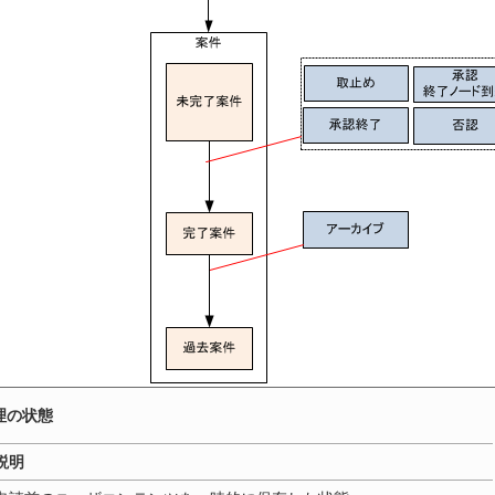
理の状態
説明