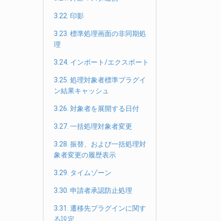
3.22. 印影
3.23. 標準処理画面の非同期処
理
3.24. インポート/エクスポート
3.25. 処理対象者標準プラグイ
ン結果キャッシュ
3.26. 対象者を展開する日付
3.27. 一括処理対象者変更
3.28. 振替、および一括処理対
象者変更の履歴表示
3.29. タイムゾーン
3.30. 申請者承認防止処理
3.31. 遷移先プラグインに関す
る設定