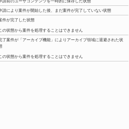
申請前のユーザコンテンツを一時的に保存した状態
申請により案件が開始した後、まだ案件が完了していない状態
案件が完了した状態
この状態から案件を処理することはできません
完了案件が「アーカイブ機能」によりアーカイブ領域に退避された状
態
この状態から案件を処理することはできません