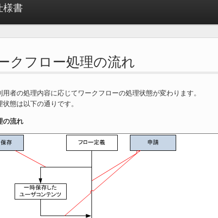
 仕様書
. ワークフロー処理の流れ
利用者の処理内容に応じてワークフローの処理状態が変わります。
理状態は以下の通りです。
理の流れ