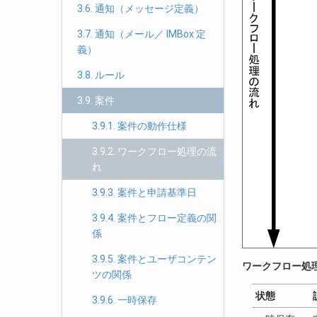
3.6. 通知（メッセージ定義）
3.7. 通知（メール／ IMBox 定
義）
3.8. ルール
3.9. 案件
3.9.1. 案件の動作仕様
3.9.2. ワークフロー処理の流
れ
3.9.3. 案件と申請基準日
3.9.4. 案件とフロー定義の関
係
3.9.5. 案件とユーザコンテン
ワークフロー処
ツの関係
状態
3.9.6. 一時保存