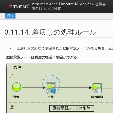
intra-mart Accel Platform
IM-Workflow 仕様書
第41版 2026-04-01
目次
3.11.14. 差戻しの処理ルール
差戻し前の処理で削除された動的承認ノードがある場合、差
動的承認ノードは再度の復活／削除ができる