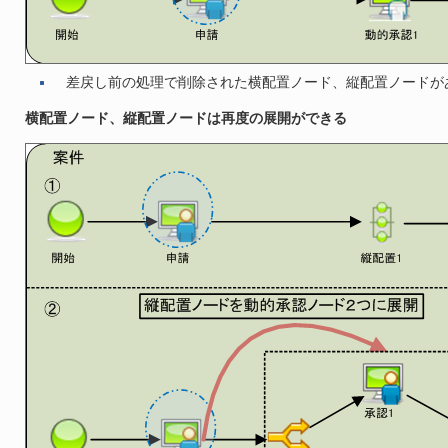
差戻し前の処理で削除された横配置ノード、縦配置ノードが
横配置ノード、縦配置ノードは再度の展開ができる