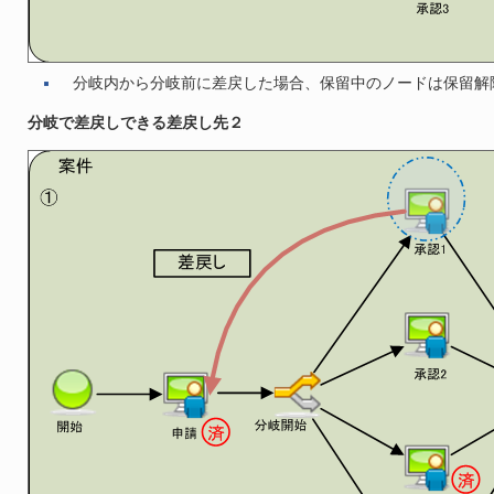
分岐内から分岐前に差戻した場合、保留中のノードは保留解
分岐で差戻しできる差戻し先２