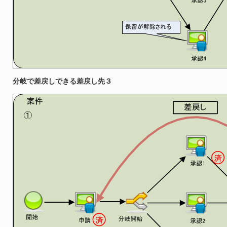
分岐で差戻しできる差戻し先３