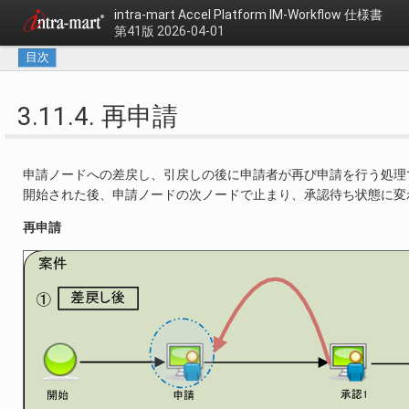
intra-mart Accel Platform
IM-Workflow 仕様書
第41版 2026-04-01
目次
3.11.4. 再申請
申請ノードへの差戻し、引戻しの後に申請者が再び申請を行う処理
開始された後、申請ノードの次ノードで止まり、承認待ち状態に変
再申請