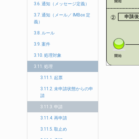
3.6. 通知（メッセージ定義）
3.7. 通知（メール／ IMBox 定
義）
3.8. ルール
3.9. 案件
3.10. 処理対象
3.11. 処理
3.11.1. 起票
3.11.2. 未申請状態からの申
請
3.11.3. 申請
3.11.4. 再申請
3.11.5. 取止め