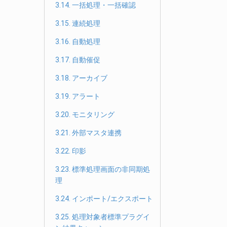
3.14. 一括処理・一括確認
3.15. 連続処理
3.16. 自動処理
3.17. 自動催促
3.18. アーカイブ
3.19. アラート
3.20. モニタリング
3.21. 外部マスタ連携
3.22. 印影
3.23. 標準処理画面の非同期処
理
3.24. インポート/エクスポート
3.25. 処理対象者標準プラグイ