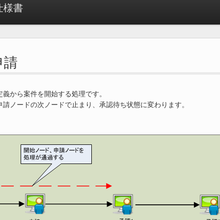
 仕様書
 申請
定義から案件を開始する処理です。
申請ノードの次ノードで止まり、承認待ち状態に変わります。