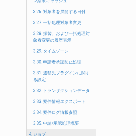
ン結果キャッシュ
3.26. 対象者を展開する日付
3.27. 一括処理対象者変更
3.28. 振替、および一括処理対
象者変更の履歴表示
3.29. タイムゾーン
3.30. 申請者承認防止処理
3.31. 遷移先プラグインに関す
る設定
3.32. トランザクションデータ
3.33. 案件情報エクスポート
3.34. 案件ログ情報参照
3.35. 申請/承認処理概要
4. ジョブ