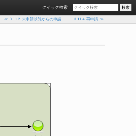
クイック検索
≪
3.11.2. 未申請状態からの申請
3.11.4. 再申請
≫