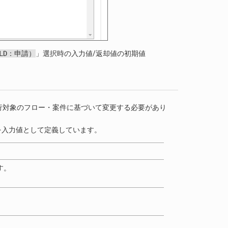
LD：申請）
」選択時の入力値/返却値の初期値
実行対象のフロー・案件に基づいて変更する必要があり
の内容を入力値として定義しています。
す。