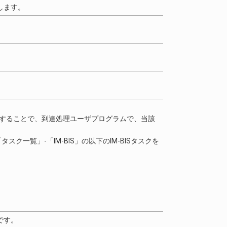
します。
指定することで、到達処理ユーザプログラムで、当該
タスク一覧」-「IM-BIS」の以下のIM-BISタスクを
です。