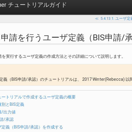
signer チュートリアルガイド
≪
5.4.13.1. ユー
3.2. 申請を行うユーザ定義（BIS申請
請を実行するユーザ定義の作成方法とその詳細について説明します。
義（BIS申請/承認）のチュートリアルは、 2017 Winter(Rebecc
ュートリアルで作成するユーザ定義の概要
別とBIS定義
値/出力値
申請/承認
ザ定義（BIS申請/承認）を作成する