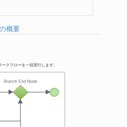
義の概要
ワークフローを一括実行します。