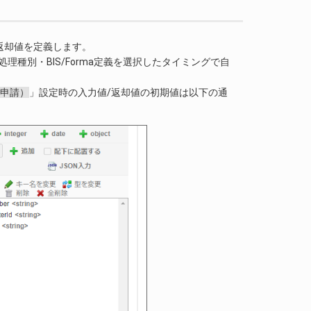
返却値を定義します。
理種別・BIS/Forma定義を選択したタイミングで自
：申請）
」設定時の入力値/返却値の初期値は以下の通