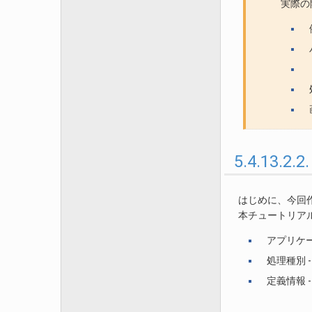
実際の
5.4.13.
はじめに、今回
本チュートリア
アプリケー
処理種別 -
定義情報 -