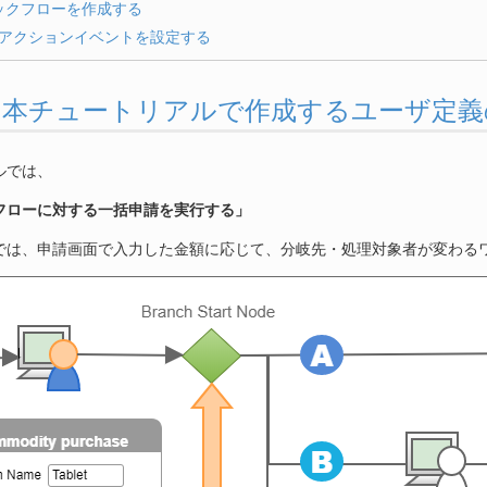
ックフローを作成する
Sのアクションイベントを設定する
3.2.1. 本チュートリアルで作成するユーザ定
ルでは、
フローに対する一括申請を実行する」
では、申請画面で入力した金額に応じて、分岐先・処理対象者が変わる