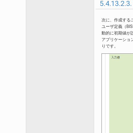
5.4.13.
次に、作成する
ユーザ定義（BI
動的に初期値が
アプリケーショ
りです。