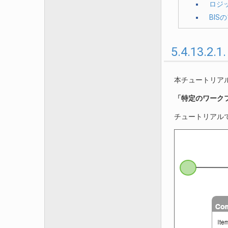
ロジ
BI
5.4.1
本チュートリア
「特定のワーク
チュートリアル