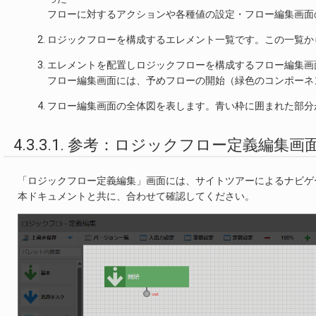
フローに対するアクションや各種値の設定・フロー編集画面
ロジックフローを構成するエレメント一覧です。この一覧か
エレメントを配置しロジックフローを構成するフロー編集画
フロー編集画面には、予めフローの開始（緑色のコンポーネ
フロー編集画面の全体図を表します。青い枠に囲まれた部分
4.3.3.1. 参考：ロジックフロー定義編集
「ロジックフロー定義編集」画面には、サイトツアーによるナビゲ
本ドキュメントと共に、合わせて確認してください。