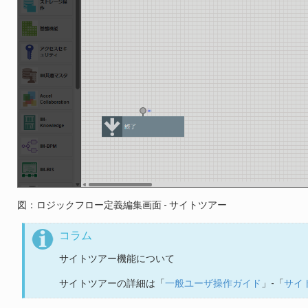
図：ロジックフロー定義編集画面 - サイトツアー
コラム
サイトツアー機能について
サイトツアーの詳細は「
一般ユーザ操作ガイド
」-「
サイ