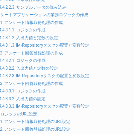
4.4.2.2.3. サンプルデータの読み込み
. アンケートアプリケーションの業務ロジックの作成
.3.1. アンケート情報取得処理の作成
4.4.3.1.1. ロジックの作成
4.4.3.1.2. 入出力値と定数の設定
4.4.3.1.3. IM-Repositoryタスクの配置と変数設定
.3.2. アンケート回答登録処理の作成
4.4.3.2.1. ロジックの作成
4.4.3.2.2. 入出力値と定数の設定
4.4.3.2.3. IM-Repositoryタスクの配置と変数設定
.3.3. アンケート回答取得処理の作成
4.4.3.3.1. ロジックの作成
4.4.3.3.2. 入出力値の設定
4.4.3.3.3. IM-Repositoryタスクの配置と変数設定
 業務ロジックのURL設定
.4.1. アンケート情報取得処理のURL設定
.4.2. アンケート回答登録処理のURL設定