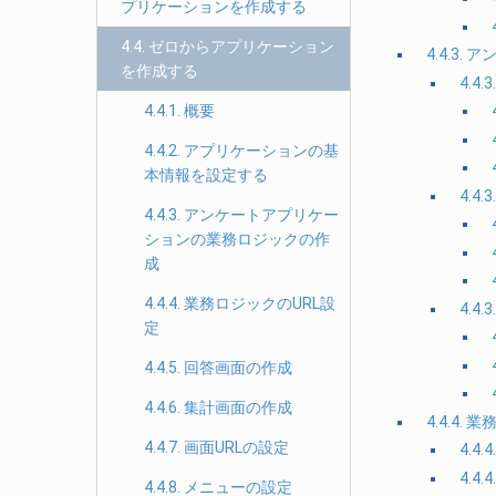
プリケーションを作成する
4.4. ゼロからアプリケーション
4.4.3
を作成する
4.4
4.4.1. 概要
4.4.2. アプリケーションの基
本情報を設定する
4.4
4.4.3. アンケートアプリケー
ションの業務ロジックの作
成
4.4.4. 業務ロジックのURL設
4.4
定
4.4.5. 回答画面の作成
4.4.6. 集計画面の作成
4.4.4.
4.4.7. 画面URLの設定
4.4
4.4
4.4.8. メニューの設定