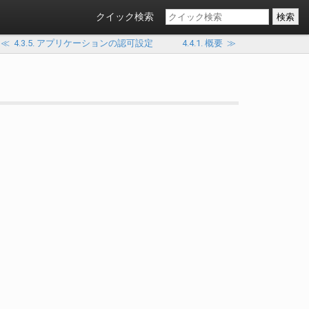
クイック検索
≪
4.3.5. アプリケーションの認可設定
4.4.1. 概要
≫