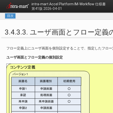
intra-mart Accel Platform
IM-Workflow 仕様書
第41版 2026-04-01
目次
3.4.3.3. ユーザ画面とフロー定
フロー定義上にユーザ画面を個別設定することで、指定したフロー
ユーザ画面とフロー定義の個別設定