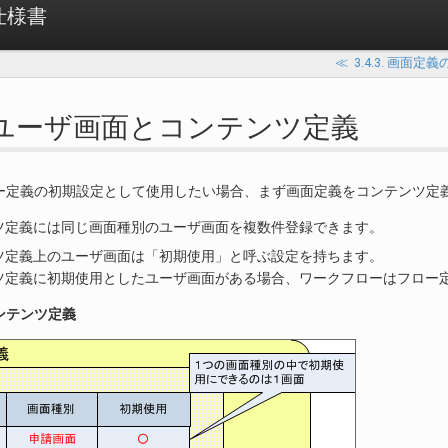
 仕様書
≪
3.4.3. 画面定
.1. ユーザ画面とコンテンツ定義
ー定義の初期設定として使用したい場合、まず画面定義をコンテンツ定
ツ定義には同じ画面種別のユーザ画面を複数件登録できます。
ツ定義上のユーザ画面は「初期使用」と呼ぶ設定を持ちます。
ツ定義に初期使用としたユーザ画面がある場合、ワークフローはフロー
ンテンツ定義