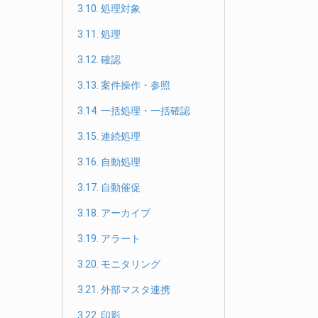
3.10. 処理対象
3.11. 処理
3.12. 確認
3.13. 案件操作・参照
3.14. 一括処理・一括確認
3.15. 連続処理
3.16. 自動処理
3.17. 自動催促
3.18. アーカイブ
3.19. アラート
3.20. モニタリング
3.21. 外部マスタ連携
3.22. 印影