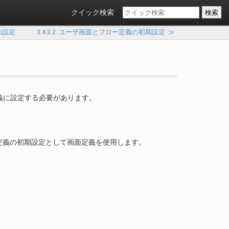
クイック検索
義の設定
3.4.3.2. ユーザ画面とフロー定義の初期設定
≫
義に設定する必要があります。
定義の初期設定として画面定義を使用します。