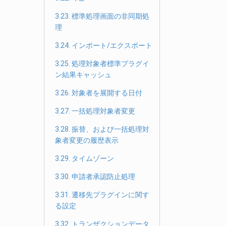
3.23. 標準処理画面の非同期処
理
3.24. インポート/エクスポート
3.25. 処理対象者標準プラグイ
ン結果キャッシュ
3.26. 対象者を展開する日付
3.27. 一括処理対象者変更
3.28. 振替、および一括処理対
象者変更の履歴表示
3.29. タイムゾーン
3.30. 申請者承認防止処理
3.31. 遷移先プラグインに関す
る設定
3.32. トランザクションデータ