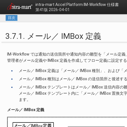
intra-mart Accel Platform
IM-Workflow 仕様書
第41版 2026-04-01
目次
3.7.1. メール／ IMBox 定義
IM-Workflow では通知の送信箇所や通知内容の雛型を「メール定
管理者がメール定義や IMBox 定義を作成してフロー定義に設定
メール／ IMBox 定義は「メール／ IMBox 種別」、および
メール／ IMBox 種別はメール／ IMBox の送信箇所と後述
メール／ IMBox テンプレートはメール／ IMBox 送信内容
メール／ IMBox テンプレート内に「メール／ IMBox 置
ます。
メール／ IMBox 定義