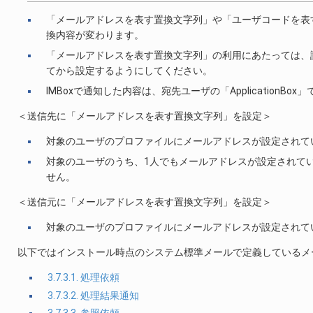
「メールアドレスを表す置換文字列」や「ユーザコードを表す
換内容が変わります。
「メールアドレスを表す置換文字列」の利用にあたっては、
てから設定するようにしてください。
IMBoxで通知した内容は、宛先ユーザの「ApplicationBo
＜送信先に「メールアドレスを表す置換文字列」を設定＞
対象のユーザのプロファイルにメールアドレスが設定されて
対象のユーザのうち、1人でもメールアドレスが設定されて
せん。
＜送信元に「メールアドレスを表す置換文字列」を設定＞
対象のユーザのプロファイルにメールアドレスが設定されて
以下ではインストール時点のシステム標準メールで定義しているメ
3.7.3.1. 処理依頼
3.7.3.2. 処理結果通知