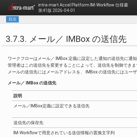
intra-mart Accel Platform
IM-Workflow 仕様書
第41版 2026-04-01
目次
3.7.3. メール／ IMBox の送信先
ワークフローはメール／ IMBox 定義に設定した通知の送信先に通
管理者はこの送信先を変更することによって、送信先を制御できま
メールの送信先にはメールアドレスを、 IMBox の送信先にはユー
メール／ IMBox の送信先
説明
メール／IMBox定義に設定できる送信先
送信先の保存先
IM-Workflowで用意されている送信情報の置換文字列