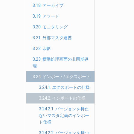
3.18. アーカイブ
3.19. アラート
3.20. モニタリング
3.21. 外部マスタ連携
3.22. 印影
3.23. 標準処理画面の非同期処
理
3.24. インポート/エクスポート
3.24.1. エクスポートの仕様
3.24.2. インポートの仕様
3.24.2.1. バージョンを持た
ないマスタ定義のインポー
ト仕様
3.24.2.2. バージョンを持つ