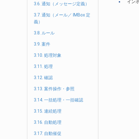
イン
3.6. 通知（メッセージ定義）
3.7. 通知（メール／ IMBox 定
義）
3.8. ルール
3.9. 案件
3.10. 処理対象
3.11. 処理
3.12. 確認
3.13. 案件操作・参照
3.14. 一括処理・一括確認
3.15. 連続処理
3.16. 自動処理
3.17. 自動催促