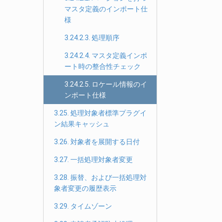
マスタ定義のインポート仕
様
3.24.2.3. 処理順序
3.24.2.4. マスタ定義インポ
ート時の整合性チェック
3.24.2.5. ロケール情報のイ
ンポート仕様
3.25. 処理対象者標準プラグイ
ン結果キャッシュ
3.26. 対象者を展開する日付
3.27. 一括処理対象者変更
3.28. 振替、および一括処理対
象者変更の履歴表示
3.29. タイムゾーン