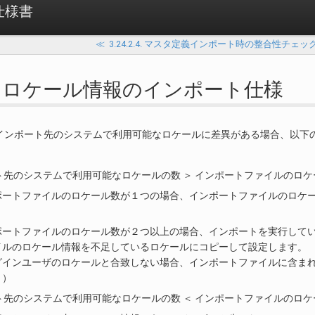
 仕様書
≪
3.24.2.4. マスタ定義インポート時の整合性チェッ
2.5. ロケール情報のインポート仕様
インポート先のシステムで利用可能なロケールに差異がある場合、以下
ト先のシステムで利用可能なロケールの数 ＞ インポートファイルのロケ
ポートファイルのロケール数が１つの場合、インポートファイルのロケ
。
ポートファイルのロケール数が２つ以上の場合、インポートを実行して
イルのロケール情報を不足しているロケールにコピーして設定します。
グインユーザのロケールと合致しない場合、インポートファイルに含ま
。）
ト先のシステムで利用可能なロケールの数 ＜ インポートファイルのロケ