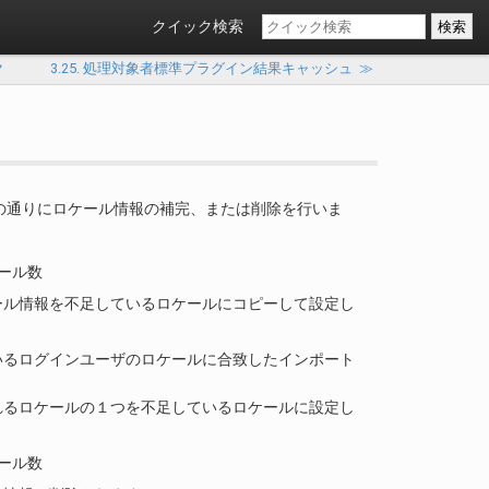
クイック検索
ク
3.25. 処理対象者標準プラグイン結果キャッシュ
≫
の通りにロケール情報の補完、または削除を行いま
ール数
ール情報を不足しているロケールにコピーして設定し
いるログインユーザのロケールに合致したインポート
れるロケールの１つを不足しているロケールに設定し
ール数