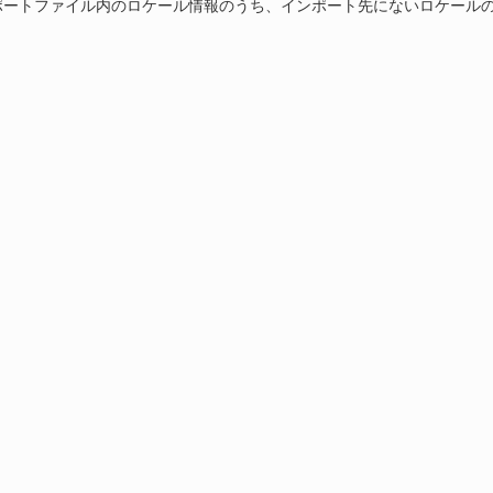
ポートファイル内のロケール情報のうち、インポート先にないロケール