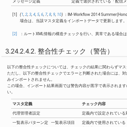
メッセージ定義
定義で選択されている「配信メ
[1]
(
1
,
2
,
3
,
4
,
5
,
6
,
7
,
8
,
9
,
10
)
：IM-Workflow 2014 Sum
場合は、当該マスタ定義をインポートデータで更新します。
[2]
：ルートXML情報の構造チェックを行い、異常である場合
3.24.2.4.2. 整合性チェック（警告）
以下の整合性チェックについては、チェックの結果に関わらずマス
ただし、以下の整合性チェックでエラーと判断された場合には、対
みインポートされません。
この場合、インポート結果画面では警告内容が黒字で表示されます
い。
マスタ定義
チェック内容
代理管理者設定
定義内で設定されている
一覧表示パターン定
一覧表示項目
定義内で使用されている