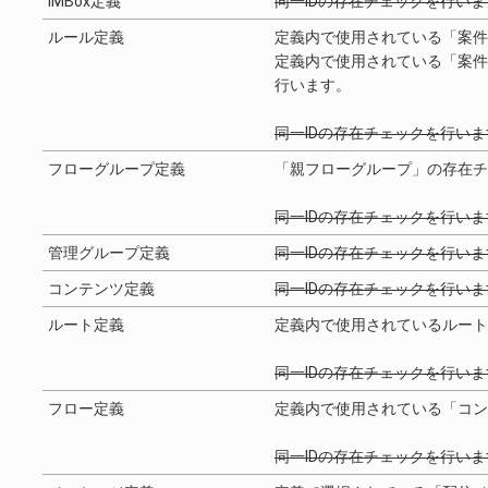
IMBox定義
同一IDの存在チェックを行いま
ルール定義
定義内で使用されている「案件
定義内で使用されている「案件
行います。
同一IDの存在チェックを行いま
フローグループ定義
「親フローグループ」の存在チ
同一IDの存在チェックを行いま
管理グループ定義
同一IDの存在チェックを行いま
コンテンツ定義
同一IDの存在チェックを行いま
ルート定義
定義内で使用されているルート
同一IDの存在チェックを行いま
フロー定義
定義内で使用されている「コン
同一IDの存在チェックを行いま