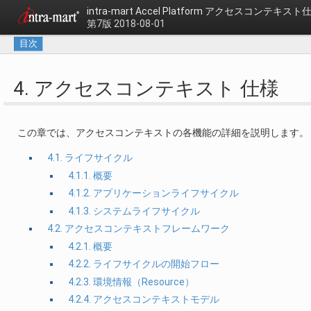
intra-mart Accel Platform
アクセスコンテキスト
第7版 2018-08-01
目次
4. アクセスコンテキスト 仕様
この章では、アクセスコンテキストの各機能の詳細を説明します。
4.1. ライフサイクル
4.1.1. 概要
4.1.2. アプリケーションライフサイクル
4.1.3. システムライフサイクル
4.2. アクセスコンテキストフレームワーク
4.2.1. 概要
4.2.2. ライフサイクルの開始フロー
4.2.3. 環境情報（Resource）
4.2.4. アクセスコンテキストモデル