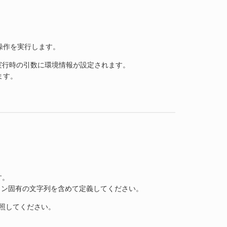
操作を実行します。
実行時の引数に環境情報が設定されます。
ます。
す。
ョン固有の文字列を含めて定義してください。
照してください。