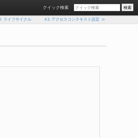
クイック検索
.1. ライフサイクル
4.3. アクセスコンテキスト設定
≫