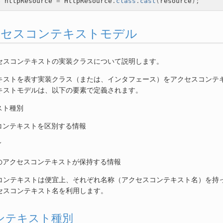
e
httpResource
=
HttpResource
.
class
.
cast
(
resource
);
. アクセスコンテキストモデル
セスコンテキストの実装クラスについて説明します。
キストを表す実装クラス（または、インタフェース）をアクセスコンテ
キストモデルは、以下の要素で定義されます。
スト種別
コンテキストを区別する情報
ィ
のアクセスコンテキストが保持する情報
コンテキストは便宜上、それぞれ名称（アクセスコンテキスト名）を持
セスコンテキスト名を利用します。
. コンテキスト種別