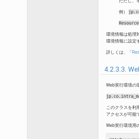
ただし、
例）
jp.c
Resource
環境情報は処理
環境情報に設定
詳しくは、「
Re
4.2.3.3.
Web実行環境
jp.co.intra_m
このクラスを利用
アクセスが可能
Web実行環境