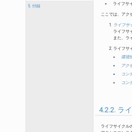
ライフサ
5. 付録
ここでは、アク
ライフサ
ライフサ
また、ラ
ライフサ
環境情
アク
コン
コン
4.2.2
ライフサイクル