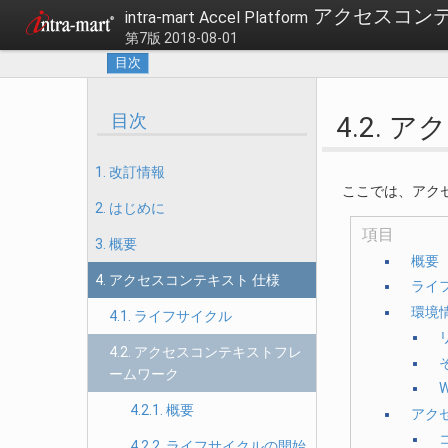
アクセスコン
intra-mart Accel Platform
第7版 2018-08-01
目次
目次
4.2.
1. 改訂情報
ここでは、アク
2. はじめに
項目
3. 概要
概要
4. アクセスコンテキスト 仕様
ライ
環境情
4.1. ライフサイクル
4.2. アクセスコンテキストフレ
ームワーク
4.2.1. 概要
アク
4.2.2. ライフサイクルの開始