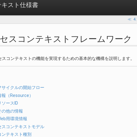
テキスト仕様書
≪
4
 アクセスコンテキストフレームワーク
セスコンテキストの機能を実現するための基本的な機構を説明します。
フサイクルの開始フロー
報（Resource）
リソースID
その他の情報
Web用環境情報
セスコンテキストモデル
コンテキスト種別