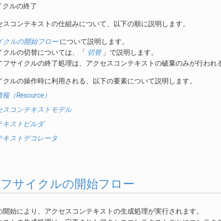
イクルの終了
セスコンテキストの仕組みについて、以下の順に説明します。
イクルの開始フロー
について説明します。
イクルの切替については、「
切替
」で説明します。
イフサイクルの終了処理は、アクセスコンテキストの破棄のみが行われ
イクルの操作時に利用される、以下の要素について説明します。
報（Resource）
セスコンテキストモデル
テキストビルダ
テキストデコレータ
. ライフサイクルの開始フロー
の開始により、アクセスコンテキストの生成処理が実行されます。