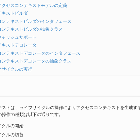
アクセスコンテキストモデルの定義
テキストビルダ
コンテキストビルダのインタフェース
コンテキストビルダの抽象クラス
キャッシュサポート
テキストデコレータ
コンテキストデコレータのインタフェース
コンテキストデコレータの抽象クラス
フサイクルの実行
キストは、ライフサイクルの操作によりアクセスコンテキストを生成す
の操作の種類は以下の通りです。
イクルの開始
イクルの切替