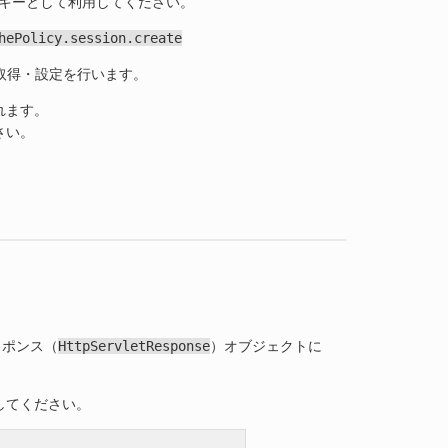
をキーとして利用してください。
hePolicy.session.create
取得・設定を行います。
れます。
さい。
スポンス（
HttpServletResponse
）オブジェクトに
してください。