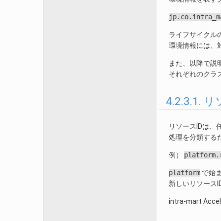
jp.co.intra_m
ライフサイクル
環境情報には、
また、以降で説
それぞれのクラ
4.2.3.1.
リソースIDは、
処理を分類する
例）
platform.
platform
で始まる
新しいリソース
intra-mart 