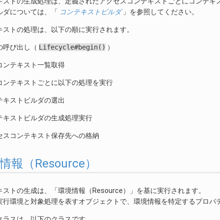
キストの生成処理は、定義されたアクセスコンテキストごとにコンテキ
ルダについては、「
コンテキストビルダ
」を参照してください。
キストの処理は、以下の順に実行されます。
の呼び出し（
Lifecycle#begin()
）
コンテキスト一覧取得
コンテキストごとに以下の処理を実行
テキストビルダの選出
テキストビルダの生成処理実行
セスコンテキスト保存先への格納
環境情報（Resource）
ストの生成は、「環境情報（Resource）」を基に実行されます。
実行環境と対象処理を表すオブジェクトで、環境情報を特定するプロパテ
クラスは、以下のクラスです。