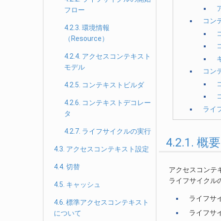
フロー
コン
4.2.3. 環境情報
（Resource）
4.2.4. アクセスコンテキスト
モデル
コン
4.2.5. コンテキストビルダ
4.2.6. コンテキストデコレー
ライ
タ
4.2.7. ライフサイクルの実行
4.2.1. 概要
4.3. アクセスコンテキスト設定
4.4. 切替
アクセスコンテ
ライフサイクル
4.5. キャッシュ
ライフサ
4.6. 標準アクセスコンテキスト
ライフサ
について