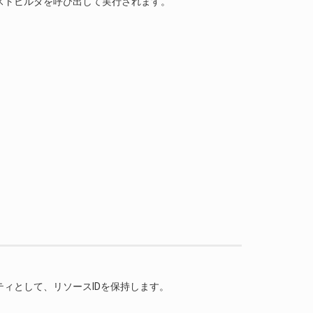
ストビルダを呼び出して実行されます。
ィとして、リソースIDを保持します。