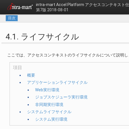
intra-mart Accel Platform
アクセスコンテキスト
第7版 2018-08-01
目次
4.1. ライフサイクル
ここでは、アクセスコンテキストのライフサイクルについて説明し
項目
概要
アプリケーションライフサイクル
Web実行環境
ジョブスケジューラ実行環境
非同期実行環境
システムライフサイクル
システム実行環境