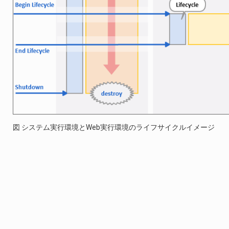
図 システム実行環境とWeb実行環境のライフサイクルイメージ