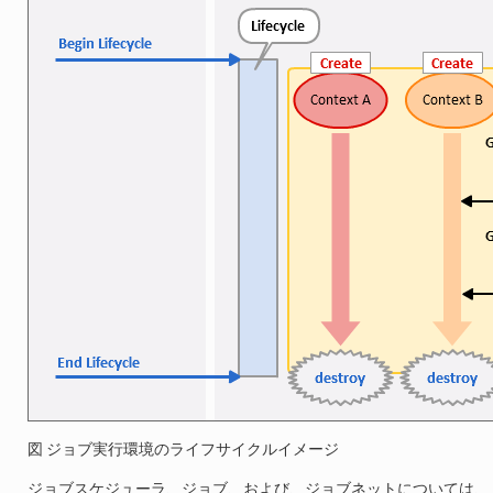
図 ジョブ実行環境のライフサイクルイメージ
ジョブスケジューラ、ジョブ、および、ジョブネットについては、