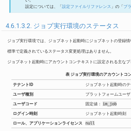
い。
設定については、「
設定ファイルリファレンス
」の「
ブ
4.6.1.3.2. ジョブ実行環境のステータス
ジョブ実行環境では、ジョブネット起動時にジョブネットの登録情
標準で定義されているステータス変更処理はありません。
ジョブネット起動時にアカウントコンテキストに設定される主なプ
表 ジョブ実行環境のアカウントコ
テナントID
ジョブネット起動時のテナ
ユーザ種別
プラットフォームユーザ
ユーザコード
固定値：
im_job
ログイン時刻
ジョブネット起動時刻
ロール、アプリケーションライセンス
null