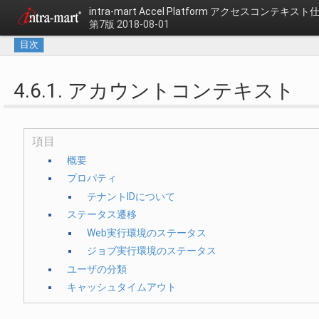
intra-mart Accel Platform
アクセスコンテキスト
第7版 2018-08-01
目次
4.6.1. アカウントコンテキスト
項目
概要
プロパティ
テナントIDについて
ステータス遷移
Web実行環境のステータス
ジョブ実行環境のステータス
ユーザの分類
キャッシュタイムアウト