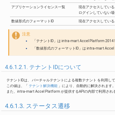
アプリケーションライセンス一覧
現在アクセスしている
ログインしていない場
数値形式のフォーマットID
現在アクセスしている
注意
「テナントID」は intra-mart Accel Platform 20
「数値形式のフォーマットID」は intra-mart Accel P
4.6.1.2.1. テナントIDについて
テナントIDは、 バーチャルテナントによる複数テナント を利用し
この値は、「
テナント解決機能
」により、自動的に解決されます
また、intra-mart Accel Platform が提供するAPIの内
4.6.1.3. ステータス遷移