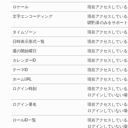
ロケール
現在アクセスしている
文字エンコーディング
現在アクセスしている
UTF-8
のみをサポート
タイムゾーン
現在アクセスしている
日時表示形式一覧
現在アクセスしている
週の開始曜日
現在アクセスしている
カレンダーID
現在アクセスしている
テーマID
現在アクセスしている
ホームURL
現在アクセスしている
ログイン時刻
現在アクセスしている
ログインしていない場
ログイン署名
現在アクセスしている
ログインしていない場
ロールID一覧
現在アクセスしている
ログインしていない場