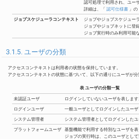
認可処理で利用され、ユー
詳細は、「
認可仕様書
」の
ジョブスケジューラコンテキスト
ジョブやジョブスケジュー
ジョブやジョブネットに登
ジョブ実行時のみ利用可能
3.1.5. ユーザの分類
アクセスコンテキストは利用者の状態を保持しています。
アクセスコンテキストの状態に基づいて、以下の通りにユーザが分
表 ユーザの分類一覧
未認証ユーザ
ログインしていないユーザを表します
ログインユーザ
一般ユーザとしてログインしたユーザ
システム管理者
システム管理者としてログインしたユ
プラットフォームユーザ
基盤機能で利用する特別なユーザを表
ジョブの実行時は、このユーザとして