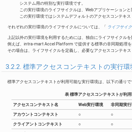
システム用の特別な実行環境です。
この実行環境のライフサイクルは、Webアプリケーション
この実行環境ではシステムデフォルトのアクセスコンテキス
それぞれの実行環境のライフサイクルについては、「
ライフサイク
上記以外の実行環境を利用するためには、独自にライフサイクルを
例えば、intra-mart Accel Platform で提供する標準
その場合は、ライフサイクルを定義し、必要なアクセスコンテキス
3.2.2. 標準アクセスコンテキストの実行環
標準アクセスコンテキストが利用可能な実行環境は、以下の通りで
表 標準アクセスコンテキストが利
アクセスコンテキスト名
Web実行環境
非同期実行
アカウントコンテキスト
○
○
クライアントコンテキスト
○
○