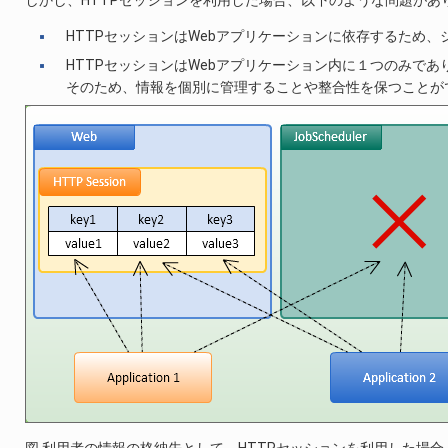
HTTPセッションはWebアプリケーションに依存するため
HTTPセッションはWebアプリケーション内に１つのみで
そのため、情報を個別に管理することや整合性を保つことが
図 利用者の情報の格納先として、HTTPセッションを利用した場合