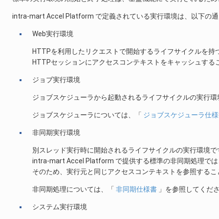
intra-mart Accel Platform で定義されている実行環境は、以下
Web実行環境
HTTPを利用したリクエストで開始するライフサイクルを持
HTTPセッションにアクセスコンテキストをキャッシュす
ジョブ実行環境
ジョブスケジューラから起動されるライフサイクルの実行環
ジョブスケジューラについては、「
ジョブスケジューラ仕様
非同期実行環境
別スレッド実行時に開始されるライフサイクルの実行環境で
intra-mart Accel Platform で提供する標準の
そのため、実行元と同じアクセスコンテキストを参照するこ
非同期処理については、「
非同期仕様書
」を参照してくだ
システム実行環境