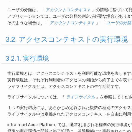
ユーザの分類は、「
アカウントコンテキスト
」の情報に基づいて
アプリケーションでは、ユーザの分類の判定が必要な場合がありま
そのような場合は、「
アカウントコンテキスト
」-「
ユーザの分類
3.2. アクセスコンテキストの実行環境
3.2.1. 実行環境
実行環境とは、アクセスコンテキストを利用可能な環境を表します
実行環境は、それぞれ利用者のアクセスの開始から終了までを表す
ライフサイクルとは、アクセスコンテキストの生存期間です。
ライフサイクルについては、「
ライフサイクル
」を参照してくだ
１つの実行環境には、あらかじめ定義された複数の種別のアクセス
ライフサイクル中は定義されたアクセスコンテキストを自由に利用
intra-mart Accel Platform では、通常利用される標準の実
標準の実行環境の開始と終了処理は、基盤機能にて実行されるため