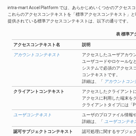
intra-mart Accel Platform では、あらかじめいくつかの
これらのアクセスコンテキストを「標準アクセスコンテキスト」と
提供されている標準アクセスコンテキストは、以下の通りです。
表 標準ア
アクセスコンテキスト名
説明
アカウントコンテキスト
アクセスしたユーザアカウ
ユーザコードやロケールな
システムで必須のアクセスコンテキ
コンテキストです。
詳細は、「
アカウントコン
クライアントコンテキスト
アクセスしたクライアント
アクセスに利用した端末を
クライアントタイプには「P
ユーザコンテキスト
ユーザのプロファイル情報や
詳細は、「
ユーザコンテキ
認可サブジェクトコンテキスト
認可処理に関するサブジェ