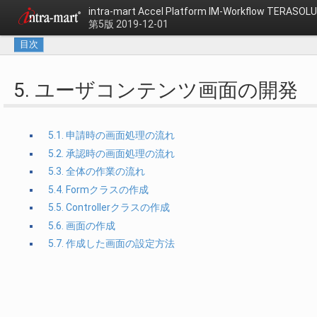
intra-mart Accel Platform
IM-Workflow TERAS
第5版 2019-12-01
目次
5. ユーザコンテンツ画面の開発
5.1. 申請時の画面処理の流れ
5.2. 承認時の画面処理の流れ
5.3. 全体の作業の流れ
5.4. Formクラスの作成
5.5. Controllerクラスの作成
5.6. 画面の作成
5.7. 作成した画面の設定方法