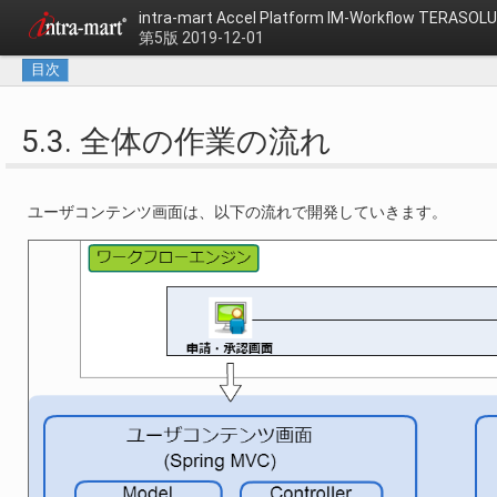
intra-mart Accel Platform
IM-Workflow TERAS
第5版 2019-12-01
目次
5.3. 全体の作業の流れ
ユーザコンテンツ画面は、以下の流れで開発していきます。