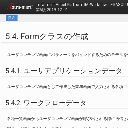
intra-mart Accel Platform
IM-Workflow TERAS
第5版 2019-12-01
目次
5.4. Formクラスの作成
ユーザコンテンツ画面にパラメータをバインドするためのモデルを
5.4.1. ユーザアプリケーションデータ
ユーザコンテンツ画面として作成した業務画面で入力される各項目
5.4.2. ワークフローデータ
各種一覧画面からユーザコンテンツ画面が呼び出される際に送信さ