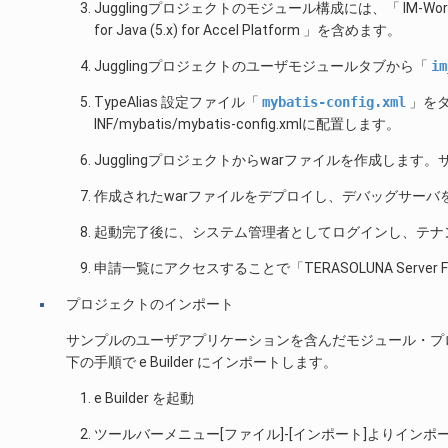
Jugglingプロジェクトのモジュール構成には、「 IM-Workflow
for Java (5.x) for Accel Platform 」を含めます。
Jugglingプロジェクトのユーザモジュールタブから「
im
TypeAlias 設定ファイル「
mybatis-config.xml
」をダウ
INF/mybatis/mybatis-config.xmlに配置します。
Jugglingプロジェクトからwarファイルを作成しま
作成されたwarファイルをデプロイし、デバッグサーバ
起動完了後に、システム管理者としてログインし、テナ
申請一覧にアクセスすることで「TERASOLUNA Server
プロジェクトのインポート
サンプルのユーザアプリケーションを含んだモジュール・プ
下の手順で e Builder にインポートします。
e Builder を起動
ツールバーメニュー[ファイル]-[インポート]よりイン