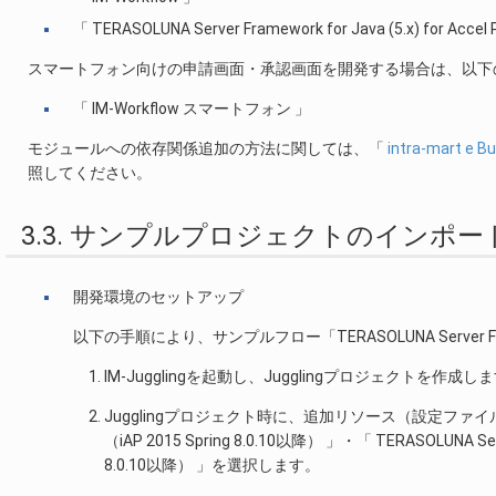
「 TERASOLUNA Server Framework for Java (5.x) for Accel
スマートフォン向けの申請画面・承認画面を開発する場合は、以下
「 IM-Workflow スマートフォン 」
モジュールへの依存関係追加の方法に関しては、「
intra-mart e
照してください。
3.3. サンプルプロジェクトのインポ
開発環境のセットアップ
以下の手順により、サンプルフロー「TERASOLUNA Serve
IM-Jugglingを起動し、Jugglingプロジェクトを作成し
Jugglingプロジェクト時に、追加リソース（設定ファイル等）として
（iAP 2015 Spring 8.0.10以降） 」・「 TERASOLUNA Ser
8.0.10以降） 」を選択します。