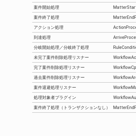
案件開始処理
MatterStar
案件終了処理
MatterEndP
アクション処理
ActionProc
到達処理
ArriveProce
分岐開始処理／分岐終了処理
RuleConditi
未完了案件削除処理リスナー
WorkflowAc
完了案件削除処理リスナー
WorkflowCp
過去案件削除処理リスナー
WorkflowAr
案件退避処理リスナー
WorkflowMa
処理対象者プラグイン
WorkflowAu
案件終了処理（トランザクションなし）
MatterEndP