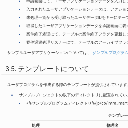
申請画面にて、ユーザアプリケーションデータを入力し
入力されたユーザアプリケーションデータは、アクショ
未処理一覧から受け取ったユーザデータIDをキーにテー
取得したユーザアプリケーションデータを承認画面に表
案件終了処理にて、テーブルの案件終了フラグを更新し
案件退避処理リスナーにて、テーブルのアーカイブフラ
サンプルユーザアプリケーションについては、
サンプルプログラム
3.5. テンプレートについて
ユーザプログラムを作成する際のテンプレートが提供されています
サンプルプロジェクトの以下のディレクトリに配置されてい
<%サンプルプログラムディレクトリ%/jp/co/intra_mart/samp
テンプレー
処理
物理名