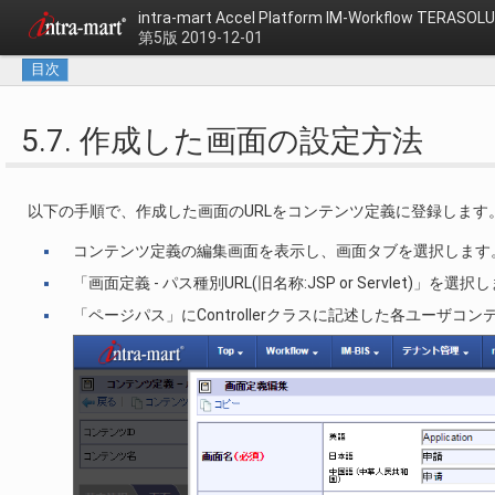
intra-mart Accel Platform
IM-Workflow TERAS
第5版 2019-12-01
目次
5.7. 作成した画面の設定方法
以下の手順で、作成した画面のURLをコンテンツ定義に登録します
コンテンツ定義の編集画面を表示し、画面タブを選択します
「画面定義 - パス種別URL(旧名称:JSP or Servlet)」を選択
「ページパス」にControllerクラスに記述した各ユーザコ