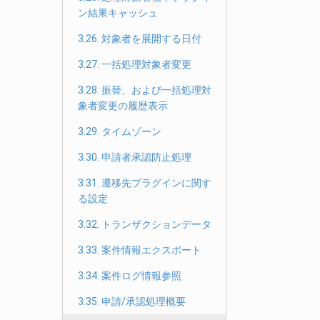
ン結果キャッシュ
3.26. 対象者を展開する日付
3.27. 一括処理対象者変更
3.28. 振替、および一括処理対
象者変更の履歴表示
3.29. タイムゾーン
3.30. 申請者承認防止処理
3.31. 遷移先プラグインに関す
る設定
3.32. トランザクションデータ
3.33. 案件情報エクスポート
3.34. 案件ログ情報参照
3.35. 申請/承認処理概要