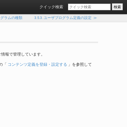
クイック検索
ザプログラムの種類
3.5.3. ユーザプログラム定義の設定
≫
スタ情報で管理しています。
の「
コンテンツ定義を登録・設定する
」を参照して