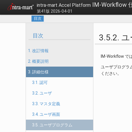
IM-Workflow
intra-mart Accel Platform
第41版 2026-04-01
目次
目次
3.5.2
1. 改訂情報
IM-Workf
2. 概要説明
ユーザプログラ
3. 詳細仕様
ください。
3.1. 認可
3.2. ユーザ
3.3. マスタ定義
3.4. ユーザ画面
3.5. ユーザプログラム