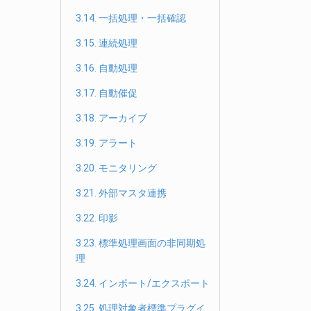
3.14. 一括処理・一括確認
3.15. 連続処理
3.16. 自動処理
3.17. 自動催促
3.18. アーカイブ
3.19. アラート
3.20. モニタリング
3.21. 外部マスタ連携
3.22. 印影
3.23. 標準処理画面の非同期処
理
3.24. インポート/エクスポート
3.25. 処理対象者標準プラグイ