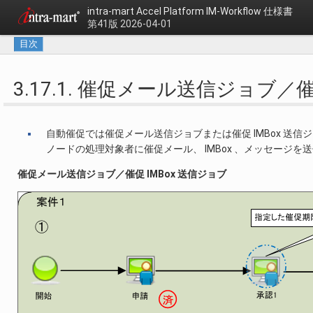
intra-mart Accel Platform
IM-Workflow 仕様書
第41版 2026-04-01
目次
3.17.1. 催促メール送信ジョブ／催
自動催促では催促メール送信ジョブまたは催促 IMBox 
ノードの処理対象者に催促メール、 IMBox 、メッセージを
催促メール送信ジョブ／催促 IMBox 送信ジョブ