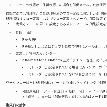
ノードの状態が「保留状態」の場合も催促メールまたは催促 I
自動催促では管理者が自動処理対象のフロー定義に設定した処理情報
処理情報はフロー定義、およびフロー定義上のノードに個別設定で
フロー定義とノードの両方に設定がある場合、ノードの個別設定を
期限（n日）
0 から 99
0 を指定した場合はジョブ起動後で即時にメールまたは IM
営業日計算用のカレンダー
intra-mart Accel Platform 上の「テナ
カレンダーが設定されている場合はカレンダーの「
カレンダーが設定されていない場合は全ての日を1
ワークフローは自動処理対象のノードに到達したタイミングで到達
催促期限日 ＝ ノード到達日 ＋ 期限（n日） ＋ ノード
※「保留」、または「保留解除」をした場合はノード到
期限日の計算