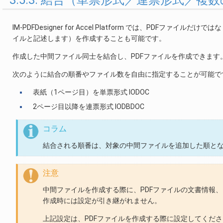
IM-PDFDesigner for Accel Platform では、PD
イルと記述します）を作成することも可能です。
作成した中間ファイル同士を結合し、PDFファイルを作成できます
次のように結合の順番やファイル数を自由に指定することが可能で
表紙（1ページ目）を単票形式 IODOC
2ページ目以降を連票形式 IODBDOC
コラム
結合される順番は、対象の中間ファイルを追加した順と
注意
中間ファイルを作成する際に、PDFファイルの文書情報
作成時には設定が引き継がれません。
上記設定は、PDFファイルを作成する際に設定してくだ