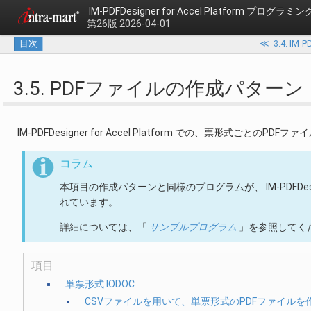
IM-PDFDesigner for Accel Platform プログラ
第26版 2026-04-01
目次
≪
3.4. IM
3.5. PDFファイルの作成パターン
IM-PDFDesigner for Accel Platform での、票形式ごと
コラム
本項目の作成パターンと同様のプログラムが、 IM-PDFDesig
れています。
詳細については、「
サンプルプログラム
」を参照してく
項目
単票形式 IODOC
CSVファイルを用いて、単票形式のPDFファイルを