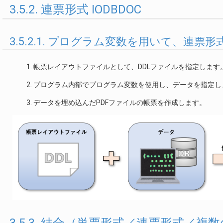
3.5.2. 連票形式 IODBDOC
3.5.2.1. プログラム変数を用いて、連票
帳票レイアウトファイルとして、DDLファイルを指定します
プログラム内部でプログラム変数を使用し、データを指定し
データを埋め込んだPDFファイルの帳票を作成します。
3.5.3. 結合（単票形式／連票形式／複