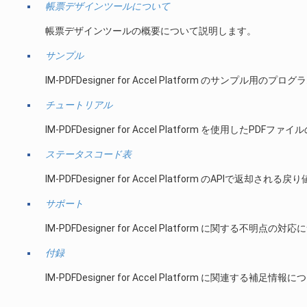
帳票デザインツールについて
帳票デザインツールの概要について説明します。
サンプル
IM-PDFDesigner for Accel Platform のサン
チュートリアル
IM-PDFDesigner for Accel Platform を使用
ステータスコード表
IM-PDFDesigner for Accel Platform のAPIで返却さ
サポート
IM-PDFDesigner for Accel Platform に関する不明
付録
IM-PDFDesigner for Accel Platform に関連する補足