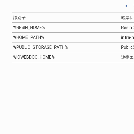
識別子
帳票レ
%RESIN_HOME%
Res
%HOME_PATH%
intra
%PUBLIC_STORAGE_PATH%
Publ
%IOWEBDOC_HOME%
連携エ