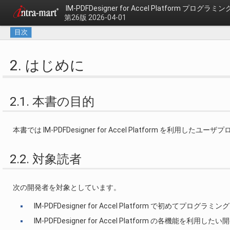
IM-PDFDesigner for Accel Platform プログラ
第26版 2026-04-01
目次
2. はじめに
2.1. 本書の目的
本書では IM-PDFDesigner for Accel Platform 
2.2. 対象読者
次の開発者を対象としています。
IM-PDFDesigner for Accel Platform で初めてプログ
IM-PDFDesigner for Accel Platform の各機能を利用した