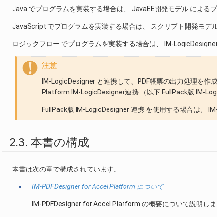
Java でプログラムを実装する場合は、 JavaEE開発モデル 
JavaScript でプログラムを実装する場合は、 スクリプト開発
ロジックフロー でプログラムを実装する場合は、 IM-LogicDesi
注意
IM-LogicDesigner と連携して、PDF帳票の出力処理を作成でき
Platform IM-LogicDesigner連携 （以下 FullPack版 
FullPack版 IM-LogicDesigner 連携 を使用する場合は、 IM-PD
2.3. 本書の構成
本書は次の章で構成されています。
IM-PDFDesigner for Accel Platform について
IM-PDFDesigner for Accel Platform の概要について説明