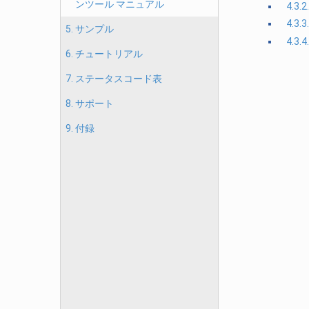
ンツール マニュアル
4.3
4.3
5. サンプル
4.3
6. チュートリアル
7. ステータスコード表
8. サポート
9. 付録