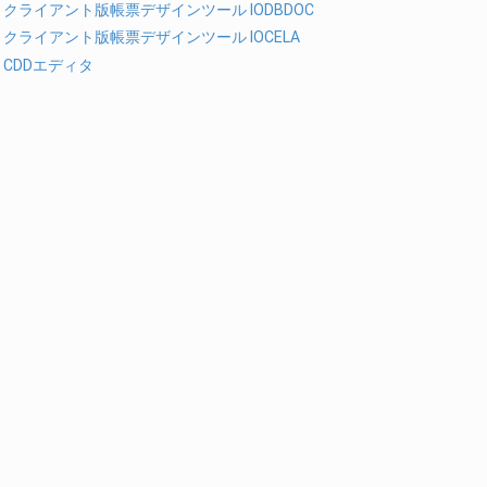
.2. クライアント版帳票デザインツール IODBDOC
.3. クライアント版帳票デザインツール IOCELA
.4. CDDエディタ