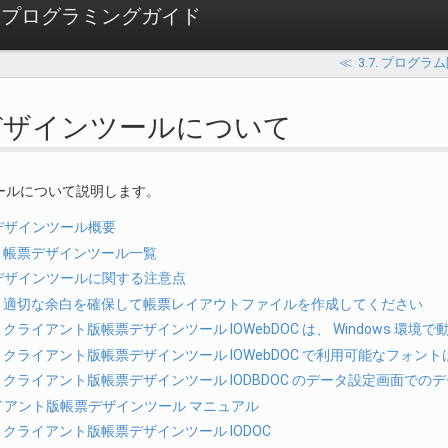
atform プログラミングガイド
≪
3.7. プログ
票デザインツールについて
ールについて説明します。
帳票デザインツール概要
.1. 帳票デザインツール一覧
帳票デザインツールに関する注意点
2.1. 適切な余白を確保して帳票レイアウトファイルを作成してください
.2. クライアント版帳票デザインツール IOWebDOC は、 Windows 環境
2.3. クライアント版帳票デザインツール IOWebDOC で利用可能なフォ
2.4. クライアント版帳票デザインツール IODBDOC のデータ設定画面
クライアント版帳票デザインツール マニュアル
.1. クライアント版帳票デザインツール IODOC