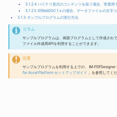
5.1.2.4. バイナリ形式のコンテンツを扱う場合、実
5.1.2.5. IOWebDOC 1.x の場合、データファイルの文
5.1.3. サンプルプログラムの実行方法
コラム
サンプルプログラムは、画面プログラムとして作成されて
ファイル作成用APIを利用することができます。
注意
サンプルプログラムを利用する上での、 IM-PDFDesigner f
for Accel Platform セットアップガイド
」を参照してく