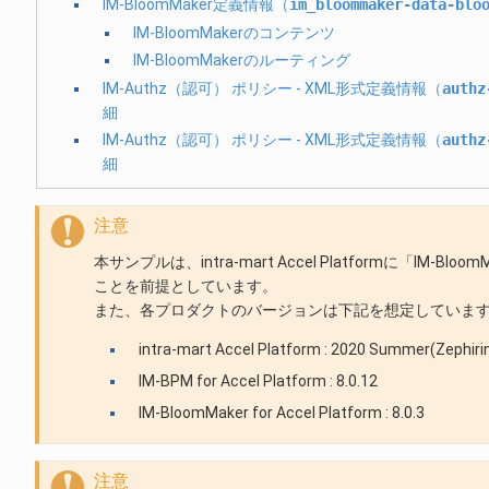
IM-BloomMaker定義情報（
im_bloommaker-data-blo
IM-BloomMakerのコンテンツ
IM-BloomMakerのルーティング
IM-Authz（認可） ポリシー - XML形式定義情報（
authz
細
IM-Authz（認可） ポリシー - XML形式定義情報（
authz
細
注意
本サンプルは、intra-mart Accel Platformに「IM-B
ことを前提としています。
また、各プロダクトのバージョンは下記を想定していま
intra-mart Accel Platform : 2020 Summer(Zephiri
IM-BPM for Accel Platform : 8.0.12
IM-BloomMaker for Accel Platform : 8.0.3
注意