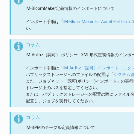
IM-BloomMaker定義情報のインポートについて
インポート手順は「
IM-BloomMaker for Accel Plat
い。
コラム
IM-Authz（認可） ポリシー - XML形式定義情報のイン
インポート手順は「
IM-Authz（認可）インポート・エ
パブリックストレージへのファイルの配置は「
システム
また、ジョブネット「認可(ポリシー)インポート」の実
トレージ上のパスを指定してください。
または、パブリックストレージへの配置の際にファイル
配置し、ジョブを実行してください。
コラム
IM-BPMのテーブル定義情報について