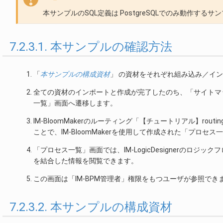
本サンプルのSQL定義は PostgreSQLでのみ動作するサ
7.2.3.1. 本サンプルの確認方法
「
本サンプルの構成資材
」 の資材をそれぞれ組み込み／イ
全ての資材のインポートと作成が完了したのち、「サイトマップ
一覧」画面へ遷移します。
IM-BloomMakerのルーティング「【チュートリアル】routing_
ことで、IM-BloomMakerを使用して作成された「プロセ
「プロセス一覧」画面では、IM-LogicDesignerのロ
を結合した情報を閲覧できます。
この画面は「IM-BPM管理者」権限をもつユーザが参照でき
7.2.3.2. 本サンプルの構成資材