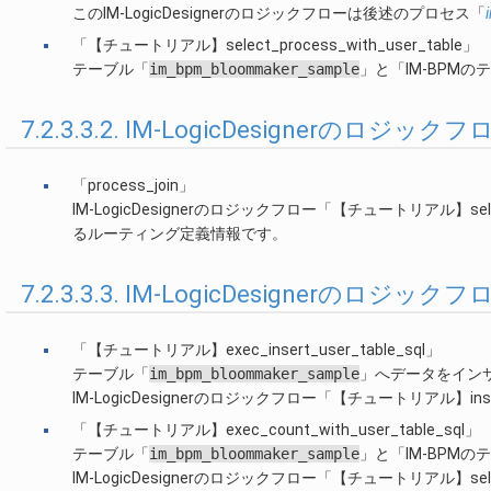
このIM-LogicDesignerのロジックフローは後述のプロセス「
「【チュートリアル】select_process_with_user_table」
テーブル「
im_bpm_bloommaker_sample
」と「IM-BPMの
7.2.3.3.2. IM-LogicDesignerの
「process_join」
IM-LogicDesignerのロジックフロー「【チュートリアル】sel
るルーティング定義情報です。
7.2.3.3.3. IM-LogicDesignerのロ
「【チュートリアル】exec_insert_user_table_sql」
テーブル「
im_bpm_bloommaker_sample
」へデータをイン
IM-LogicDesignerのロジックフロー「【チュートリアル】ins
「【チュートリアル】exec_count_with_user_table_sql」
テーブル「
im_bpm_bloommaker_sample
」と「IM-BPM
IM-LogicDesignerのロジックフロー「【チュートリアル】selec