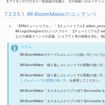
るアドオンのプロセス一覧画面の定義と、その画面へのルーティン
7.2.3.5.1. IM-BloomMakerのコンテンツ
「BPMチュートリアル」-「【チュートリアル】addon_process_li
IM-LogicDesignerのロジックフロー「【チュートリアル】sel
などの画面イベントの定義、レイアウト等の情報を含む、画
コラム
IM-BloomMakerのテーブルエレメントの使い方につ
IM-BloomMaker「繰り返しエレメントでの変数の使い
IM-BloomMaker「繰り返しエレメントでの変数の使い
しエレメントでの変数の使い方
」を参照してください。
IM-BloomMaker「カスタムスクリプト内で $im.reso
IM-BloomMaker「カスタムスクリプト内で $im.res