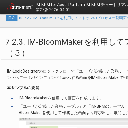
IM-BPM for Accel Platform
IM-BPM チュートリア
第27版 2026-04-01
目次
≪
7.2.2. IM-BloomMakerを利用してアドオンのプロセス一覧
7.2.3. IM-BloomMake
（３）
IM-LogicDesignerのロジックフローで「ユーザが定義した業
ントへデータバインディングし表示する画面をIM-BloomMaker
本サンプルの要旨
IM-BloomMakerを使用して画面を作成します。
「ユーザが定義した業務テーブル」と「IM-BPMのテーブル」を結合
BloomMakerを使用して作成した画面より呼び出し、取得