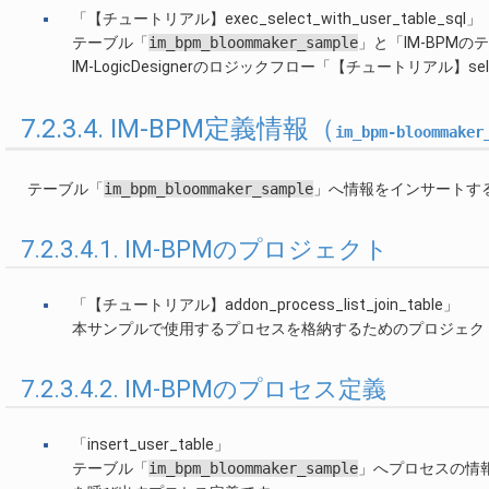
「【チュートリアル】exec_select_with_user_table_sql」
テーブル「
im_bpm_bloommaker_sample
」と「IM-BPM
IM-LogicDesignerのロジックフロー「【チュートリアル】selec
7.2.3.4. IM-BPM定義情報（
im_bpm-bloommaker
テーブル「
im_bpm_bloommaker_sample
」へ情報をインサートす
7.2.3.4.1. IM-BPMのプロジェクト
「【チュートリアル】addon_process_list_join_table」
本サンプルで使用するプロセスを格納するためのプロジェク
7.2.3.4.2. IM-BPMのプロセス定義
「insert_user_table」
テーブル「
im_bpm_bloommaker_sample
」へプロセスの情報や